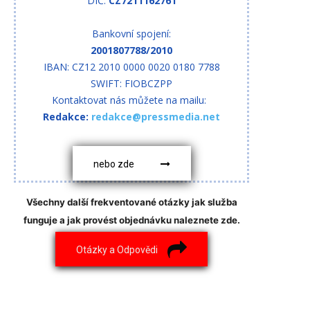
DIČ:
CZ7211162761
Bankovní spojení:
2001807788/2010
IBAN: CZ12 2010 0000 0020 0180 7788
SWIFT: FIOBCZPP
Kontaktovat nás můžete na mailu:
Redakce:
redakce@pressmedia.net
nebo zde
Všechny další frekventované otázky jak služba
funguje a jak provést objednávku naleznete zde.
Otázky a Odpovědi