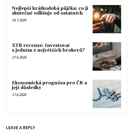
Nejlepší krátkodobá půjčka: co ji
skutečně odlišuje od ostatních
19.7.2026
XTB recenze: Investovat
s jedním z největších brokerů?
27.6.2026
Ekonomická prognóza pro ČR a
její důsledky
17.6.2026
LEAVE A REPLY