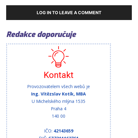
LOG IN TO LEAVE A COMMENT
Redakce doporučuje
Kontakt
Provozovatelem všech webů je
Ing. Vítězslav Kotík, MBA
U Michelského mlýna 1535
Praha 4
140 00
IČO:
42143659