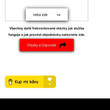
nebo zde
Všechny další frekventované otázky jak služba
funguje a jak provést objednávku naleznete zde.
Otázky a Odpovědi