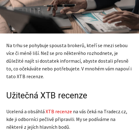
Na trhu se pohybuje spousta brokerů, kteří se mezi sebou
více či méně liší. Než se pro některého rozhodnete, je
důležité najít si dostatek informací, abyste dostali přesně
to, co očekáváte nebo potřebujete. V mnohém vám napoví i
tato XTB recenze.
Užitečná XTB recenze
Ucelená a obsáhlá
XTB recenze
na vás čeká na Tradecz.cz,
kde ji odborníci pečlivě připravili. My se podíváme na
některé z jejích hlavních bodů.