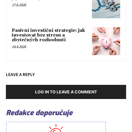
17.6.2026
Pasivní investiční strategie: jak
investovat bez stresu a
zbytečných rozhodnutí
14.4.2026
LEAVE A REPLY
LOG IN TO LEAVE A COMMENT
Redakce doporučuje