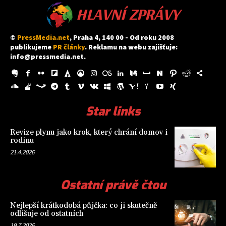
HLAVNÍ ZPRÁVY
©
PressMedia.net
, Praha 4, 140 00 - Od roku 2008
publikujeme
PR články
. Reklamu na webu zajišťuje:
info@pressmedia.net
.
Star links
Revize plynu jako krok, který chrání domov i
rodinu
21.4.2026
Ostatní právě čtou
Nejlepší krátkodobá půjčka: co ji skutečně
odlišuje od ostatních
19.7.2026