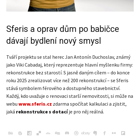
Sferis a oprav dům po babičce
dávají bydlení nový smysl
Tváří projektu se stal herec Jan Antonín Duchoslav, známý
jako Viki Cabadaj, který reprezentuje hlavní myšlenku firmy:
rekonstrukce bez starostí. S jasně daným cílem – do konce
roku 2025 zrealizovat více než 200 rekonstrukcí – se Sferis
stává symbolem férového a dostupného stavebnictví.
Každý, kdo uvažuje o renovaci starší nemovitosti, si může na
webu
www.sferis.cz
zdarma spočítat kalkulaci a zjistit,
jaká
rekonstrukce s dotací
je pro něj reálná.