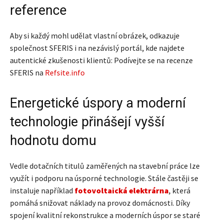
reference
Aby si každý mohl udělat vlastní obrázek, odkazuje
společnost SFERIS i na nezávislý portál, kde najdete
autentické zkušenosti klientů: Podívejte se na recenze
SFERIS na
Refsite.info
Energetické úspory a moderní
technologie přinášejí vyšší
hodnotu domu
Vedle dotačních titulů zaměřených na stavební práce lze
využít i podporu na úsporné technologie. Stále častěji se
instaluje například
fotovoltaická elektrárna
, která
pomáhá snižovat náklady na provoz domácnosti. Díky
spojení kvalitní rekonstrukce a moderních úspor se staré