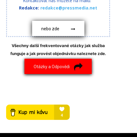
Kontaktovat nás můžete na mailu:
Redakce:
redakce@pressmedia.net
nebo zde
Všechny další frekventované otázky jak služba
funguje a jak provést objednávku naleznete zde.
Otázky a Odpovědi