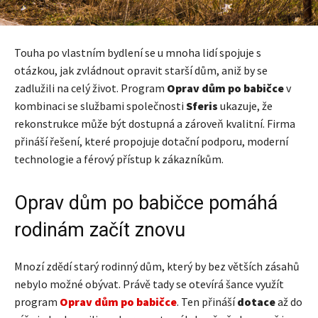
Touha po vlastním bydlení se u mnoha lidí spojuje s
otázkou, jak zvládnout opravit starší dům, aniž by se
zadlužili na celý život. Program
Oprav dům po babičce
v
kombinaci se službami společnosti
Sferis
ukazuje, že
rekonstrukce může být dostupná a zároveň kvalitní. Firma
přináší řešení, které propojuje dotační podporu, moderní
technologie a férový přístup k zákazníkům.
Oprav dům po babičce pomáhá
rodinám začít znovu
Mnozí zdědí starý rodinný dům, který by bez větších zásahů
nebylo možné obývat. Právě tady se otevírá šance využít
program
Oprav dům po babičce
. Ten přináší
dotace
až do