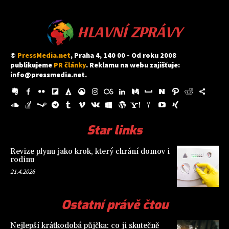
HLAVNÍ ZPRÁVY
©
PressMedia.net
, Praha 4, 140 00 - Od roku 2008
publikujeme
PR články
. Reklamu na webu zajišťuje:
info@pressmedia.net
.
Star links
Revize plynu jako krok, který chrání domov i
rodinu
21.4.2026
Ostatní právě čtou
Nejlepší krátkodobá půjčka: co ji skutečně