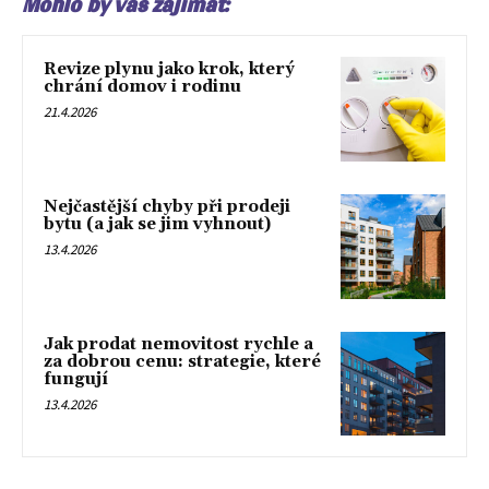
Mohlo by vás zajímat:
Revize plynu jako krok, který
chrání domov i rodinu
21.4.2026
Nejčastější chyby při prodeji
bytu (a jak se jim vyhnout)
13.4.2026
Jak prodat nemovitost rychle a
za dobrou cenu: strategie, které
fungují
13.4.2026