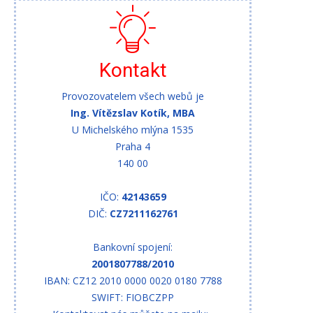
Kontakt
Provozovatelem všech webů je
Ing. Vítězslav Kotík, MBA
U Michelského mlýna 1535
Praha 4
140 00
IČO:
42143659
DIČ:
CZ7211162761
Bankovní spojení:
2001807788/2010
IBAN: CZ12 2010 0000 0020 0180 7788
SWIFT: FIOBCZPP