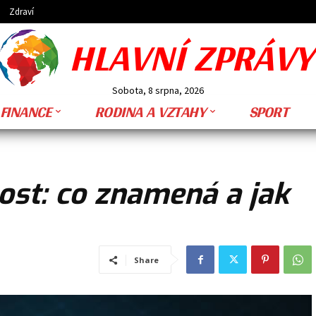
Zdraví
HLAVNÍ ZPRÁVY
Sobota, 8 srpna, 2026
FINANCE
RODINA A VZTAHY
SPORT
ost: co znamená a jak
Share