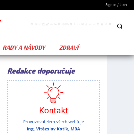
Sign in / Join
RADY A NÁVODY
ZDRAVÍ
Redakce doporučuje
Kontakt
Provozovatelem všech webů je
Ing. Vítězslav Kotík, MBA