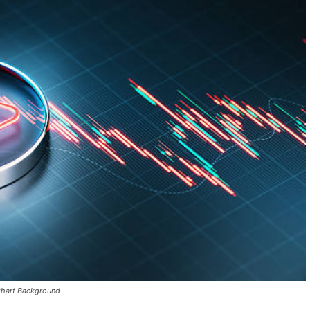
 Chart Background