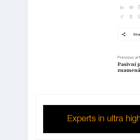
Sha
Previous art
Pasivní 
znamená 