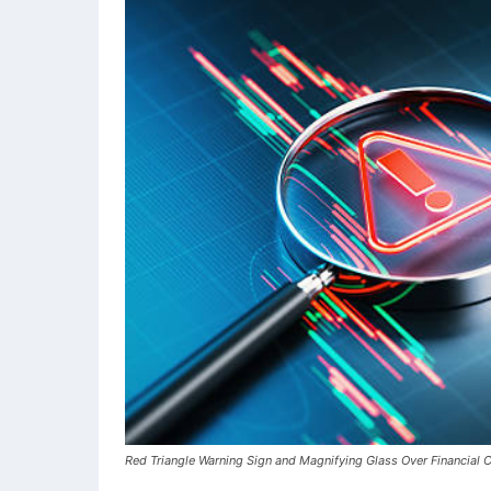
Red Triangle Warning Sign and Magnifying Glass Over Financial