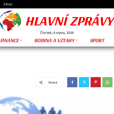
Zdraví
HLAVNÍ ZPRÁVY
Čtvrtek, 6 srpna, 2026
FINANCE
RODINA A VZTAHY
SPORT
Share