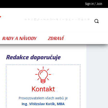
Sign in / Join
RADY A NÁVODY
ZDRAVÍ
Redakce doporučuje
Kontakt
Provozovatelem všech webů je
Ing. Vítězslav Kotík, MBA