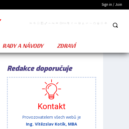
Sign in / Join
RADY A NÁVODY
ZDRAVÍ
Redakce doporučuje
Kontakt
Provozovatelem všech webů je
Ing. Vítězslav Kotík, MBA