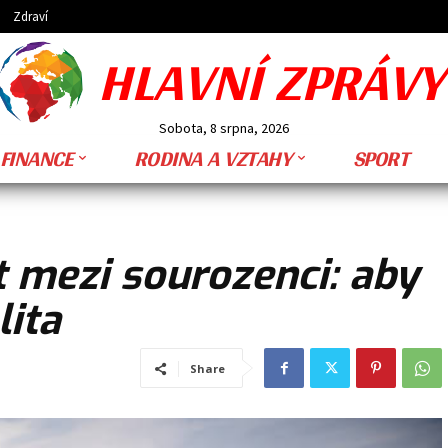
Zdraví
HLAVNÍ ZPRÁVY
Sobota, 8 srpna, 2026
FINANCE
RODINA A VZTAHY
SPORT
st mezi sourozenci: aby
lita
Share