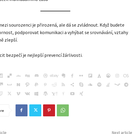
mezi sourozenci je přirozená, ale dá se zvládnout. Když budete
rnost, podporovat komunikaci a vyhýbat se srovnávání, vztahy
ě zlepší.
it bezpečí je nejlepší prevencí žárlivosti.
re
icle
Next article