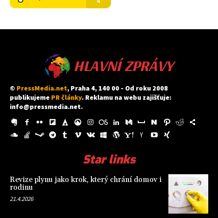
HLAVNÍ ZPRÁVY
©
PressMedia.net
, Praha 4, 140 00 - Od roku 2008
publikujeme
PR články
. Reklamu na webu zajišťuje:
info@pressmedia.net
.
Star links
Revize plynu jako krok, který chrání domov i
rodinu
21.4.2026