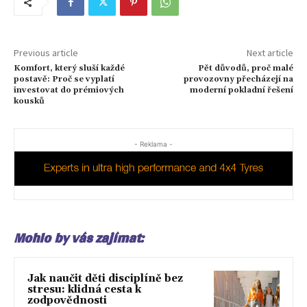
Previous article
Next article
Komfort, který sluší každé
Pět důvodů, proč malé
postavě: Proč se vyplatí
provozovny přecházejí na
investovat do prémiových
moderní pokladní řešení
kousků
- Reklama -
Mohlo by vás zajímat:
Jak naučit děti disciplíně bez
stresu: klidná cesta k
zodpovědnosti