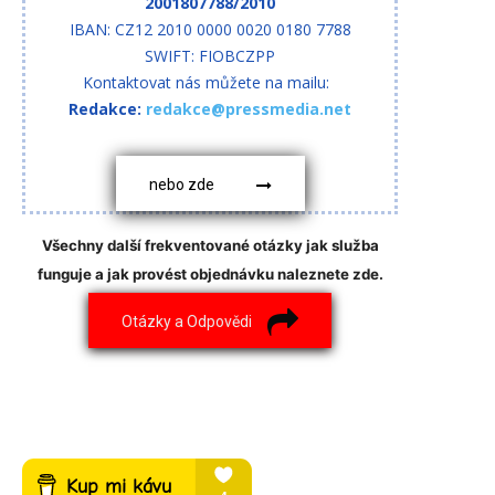
2001807788/2010
IBAN: CZ12 2010 0000 0020 0180 7788
SWIFT: FIOBCZPP
Kontaktovat nás můžete na mailu:
Redakce:
redakce@pressmedia.net
nebo zde
Všechny další frekventované otázky jak služba
funguje a jak provést objednávku naleznete zde.
Otázky a Odpovědi