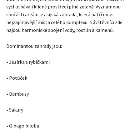
vychutnávají klidné prostředí plné zeleně. Významnou
součástí areálu je asijská zahrada, která patří mezi
nejzajímavější místa celého komplexu. Návštěvníci zde
najdou harmonické spojení vody, rostlin a kamenů.
Dominantou zahrady jsou:
• Jezírka s rybičkami
• Potůček
• Bambusy
• Sakury
• Ginkgo biloba