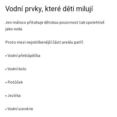
Vodní prvky, které děti milují
Jen máloco přitahuje dětskou pozornost tak spolehlivě
jako voda.
Proto mezi nejoblíbenější části areálu patří:
• Vodní překlápěčka
• Vodní kolo
• Potůček
• Jezírka
• Vodní scenérie