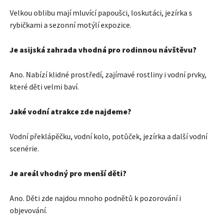
Velkou oblibu mají mluvící papoušci, loskutáci, jezírka s
rybičkami a sezonní motýlí expozice.
Je asijská zahrada vhodná pro rodinnou návštěvu?
Ano. Nabízí klidné prostředí, zajímavé rostliny i vodní prvky,
které děti velmi baví.
Jaké vodní atrakce zde najdeme?
Vodní překlápěčku, vodní kolo, potůček, jezírka a další vodní
scenérie.
Je areál vhodný pro menší děti?
Ano. Děti zde najdou mnoho podnětů k pozorování i
objevování.