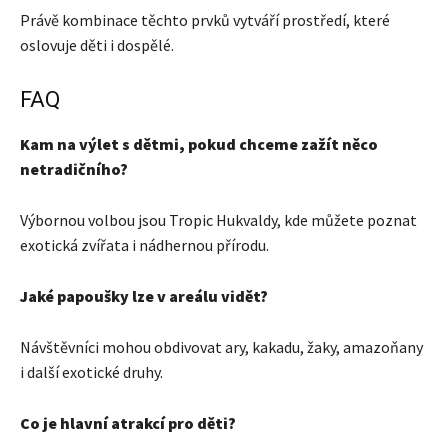
Právě kombinace těchto prvků vytváří prostředí, které
oslovuje děti i dospělé.
FAQ
Kam na výlet s dětmi, pokud chceme zažít něco
netradičního?
Výbornou volbou jsou Tropic Hukvaldy, kde můžete poznat
exotická zvířata i nádhernou přírodu.
Jaké papoušky lze v areálu vidět?
Návštěvníci mohou obdivovat ary, kakadu, žaky, amazoňany
i další exotické druhy.
Co je hlavní atrakcí pro děti?