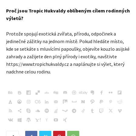
Proč jsou Tropic Hukvaldy oblíbeným cílem rodinných
výletů?
Protože spojují exotická zvířata, přírodu, odpočinek a
jedinečné zážitky na jednom místě. Pokud hledáte místo,
kde se setkáte s mluvícími papoušky, objevíte kouzlo asijské
zahrady a zažijete den plný přírody i exotiky, navštivte
https://www.tropichukvaldy.cz a naplánujte si výlet, který
nadchne celou rodinu.