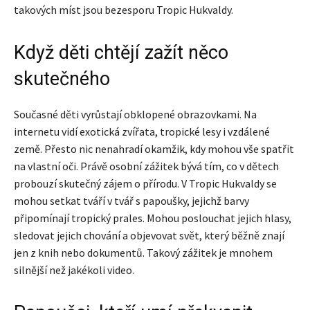
takových míst jsou bezesporu Tropic Hukvaldy.
Když děti chtějí zažít něco
skutečného
Současné děti vyrůstají obklopené obrazovkami. Na
internetu vidí exotická zvířata, tropické lesy i vzdálené
země. Přesto nic nenahradí okamžik, kdy mohou vše spatřit
na vlastní oči. Právě osobní zážitek bývá tím, co v dětech
probouzí skutečný zájem o přírodu. V Tropic Hukvaldy se
mohou setkat tváří v tvář s papoušky, jejichž barvy
připomínají tropický prales. Mohou poslouchat jejich hlasy,
sledovat jejich chování a objevovat svět, který běžně znají
jen z knih nebo dokumentů. Takový zážitek je mnohem
silnější než jakékoli video.