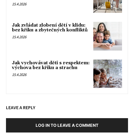
15.4.2026
Jak zvládat zlobení dětí v klidu:
bez křiku a zbytečných konfliktů
15.4.2026
Jak vychovávat děti s respektem:
výchova bez křiku a strachu
15.4.2026
LEAVE A REPLY
LOG IN TO LEAVE A COMMENT