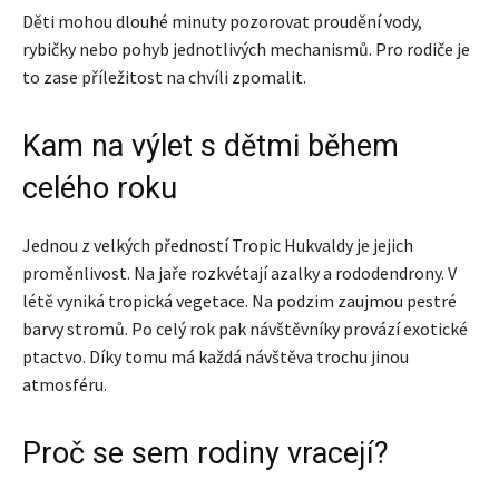
Děti mohou dlouhé minuty pozorovat proudění vody,
rybičky nebo pohyb jednotlivých mechanismů. Pro rodiče je
to zase příležitost na chvíli zpomalit.
Kam na výlet s dětmi během
celého roku
Jednou z velkých předností Tropic Hukvaldy je jejich
proměnlivost. Na jaře rozkvétají azalky a rododendrony. V
létě vyniká tropická vegetace. Na podzim zaujmou pestré
barvy stromů. Po celý rok pak návštěvníky provází exotické
ptactvo. Díky tomu má každá návštěva trochu jinou
atmosféru.
Proč se sem rodiny vracejí?