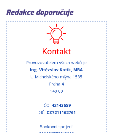
Redakce doporučuje
Kontakt
Provozovatelem všech webů je
Ing. Vítězslav Kotík, MBA
U Michelského mlýna 1535
Praha 4
140 00
IČO:
42143659
DIČ:
CZ7211162761
Bankovní spojení: