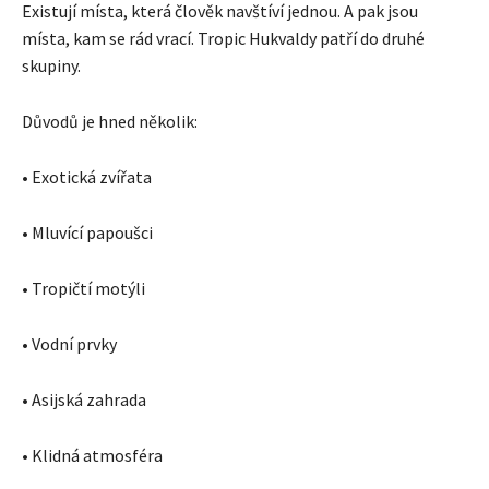
Existují místa, která člověk navštíví jednou. A pak jsou
místa, kam se rád vrací. Tropic Hukvaldy patří do druhé
skupiny.
Důvodů je hned několik:
• Exotická zvířata
• Mluvící papoušci
• Tropičtí motýli
• Vodní prvky
• Asijská zahrada
• Klidná atmosféra