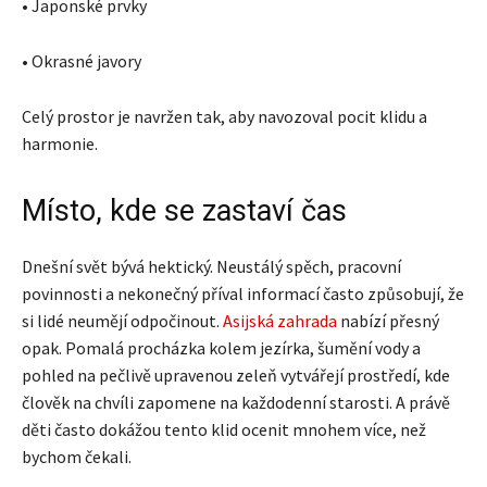
• Japonské prvky
• Okrasné javory
Celý prostor je navržen tak, aby navozoval pocit klidu a
harmonie.
Místo, kde se zastaví čas
Dnešní svět bývá hektický. Neustálý spěch, pracovní
povinnosti a nekonečný příval informací často způsobují, že
si lidé neumějí odpočinout.
Asijská zahrada
nabízí přesný
opak. Pomalá procházka kolem jezírka, šumění vody a
pohled na pečlivě upravenou zeleň vytvářejí prostředí, kde
člověk na chvíli zapomene na každodenní starosti. A právě
děti často dokážou tento klid ocenit mnohem více, než
bychom čekali.