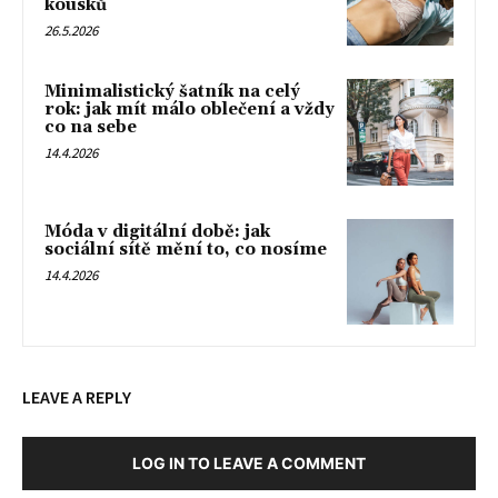
kousků
26.5.2026
Minimalistický šatník na celý
rok: jak mít málo oblečení a vždy
co na sebe
14.4.2026
Móda v digitální době: jak
sociální sítě mění to, co nosíme
14.4.2026
LEAVE A REPLY
LOG IN TO LEAVE A COMMENT