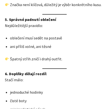
Značka není klíčová, důležitý je výběr konkrétního kusu.
5. Správné padnutí oblečení
Nejdůležitější pravidlo:
oblečení musí sedět na postavě
ani příliš volné, ani těsné
Špatný střih zničí i drahý outfit.
6. Doplňky dělají rozdíl
Stačí málo:
jednoduché hodinky
čisté boty