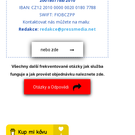
2001807788/2010
IBAN: CZ12 2010 0000 0020 0180 7788
SWIFT: FIOBCZPP
Kontaktovat nás můžete na mailu:
Redakce:
redakce@pressmedia.net
nebo zde
Všechny další frekventované otázky jak služba
funguje a jak provést objednávku naleznete zde.
Otázky a Odpovědi