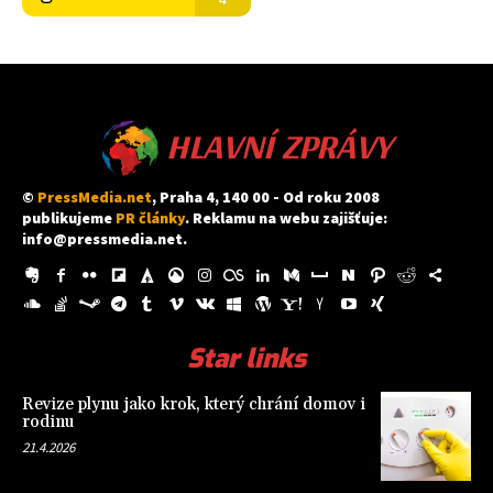
HLAVNÍ ZPRÁVY
©
PressMedia.net
, Praha 4, 140 00 - Od roku 2008
publikujeme
PR články
. Reklamu na webu zajišťuje:
info@pressmedia.net
.
Star links
Revize plynu jako krok, který chrání domov i
rodinu
21.4.2026