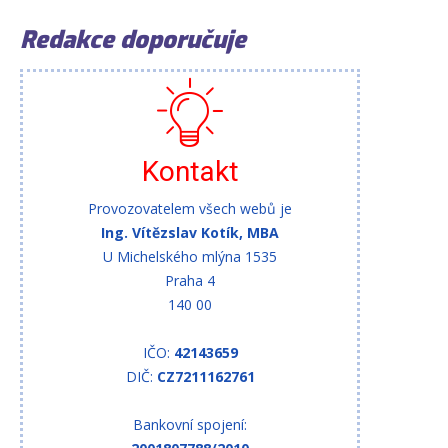
Redakce doporučuje
Kontakt
Provozovatelem všech webů je
Ing. Vítězslav Kotík, MBA
U Michelského mlýna 1535
Praha 4
140 00
IČO:
42143659
DIČ:
CZ7211162761
Bankovní spojení: