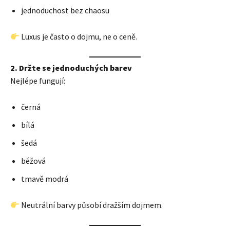
jednoduchost bez chaosu
Luxus je často o dojmu, ne o ceně.
2. Držte se jednoduchých barev
Nejlépe fungují:
černá
bílá
šedá
béžová
tmavě modrá
Neutrální barvy působí dražším dojmem.