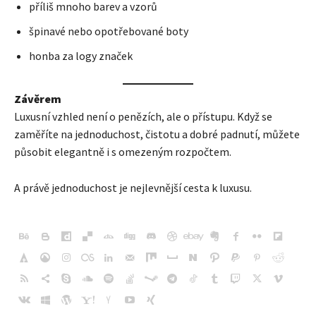
příliš mnoho barev a vzorů
špinavé nebo opotřebované boty
honba za logy značek
Závěrem
Luxusní vzhled není o penězích, ale o přístupu. Když se
zaměříte na jednoduchost, čistotu a dobré padnutí, můžete
působit elegantně i s omezeným rozpočtem.
A právě jednoduchost je nejlevnější cesta k luxusu.