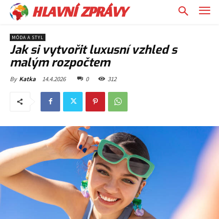
HLAVNÍ ZPRÁVY
MÓDA A STYL
Jak si vytvořit luxusní vzhled s
malým rozpočtem
14.4.2026
0
312
By
Katka