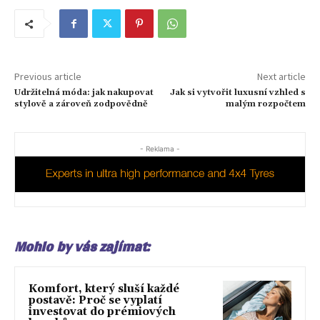
Previous article
Next article
Udržitelná móda: jak nakupovat
Jak si vytvořit luxusní vzhled s
stylově a zároveň zodpovědně
malým rozpočtem
- Reklama -
Mohlo by vás zajímat:
Komfort, který sluší každé
postavě: Proč se vyplatí
investovat do prémiových