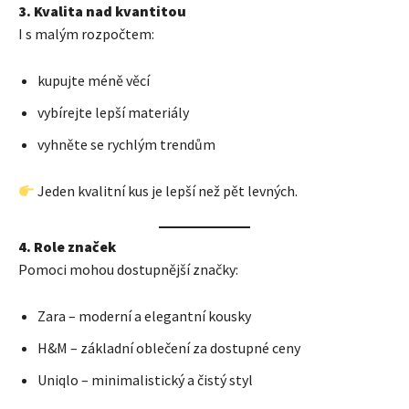
3. Kvalita nad kvantitou
I s malým rozpočtem:
kupujte méně věcí
vybírejte lepší materiály
vyhněte se rychlým trendům
Jeden kvalitní kus je lepší než pět levných.
4. Role značek
Pomoci mohou dostupnější značky:
Zara – moderní a elegantní kousky
H&M – základní oblečení za dostupné ceny
Uniqlo – minimalistický a čistý styl