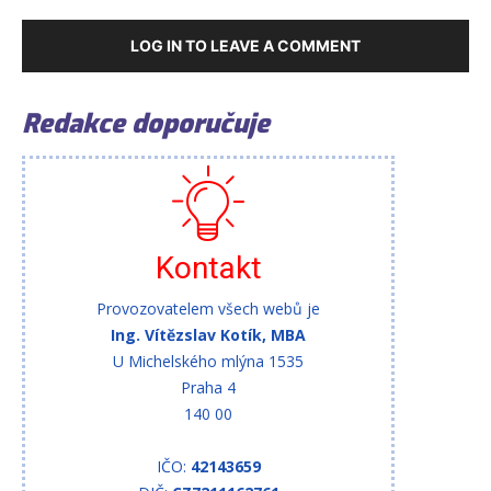
LOG IN TO LEAVE A COMMENT
Redakce doporučuje
Kontakt
Provozovatelem všech webů je
Ing. Vítězslav Kotík, MBA
U Michelského mlýna 1535
Praha 4
140 00
IČO:
42143659