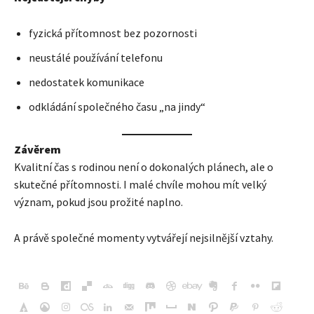
fyzická přítomnost bez pozornosti
neustálé používání telefonu
nedostatek komunikace
odkládání společného času „na jindy“
Závěrem
Kvalitní čas s rodinou není o dokonalých plánech, ale o
skutečné přítomnosti. I malé chvíle mohou mít velký
význam, pokud jsou prožité naplno.
A právě společné momenty vytvářejí nejsilnější vztahy.