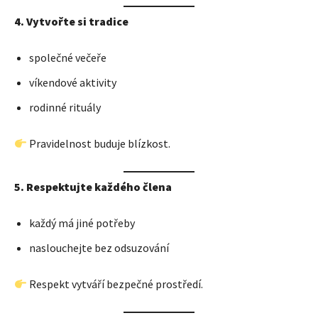
4. Vytvořte si tradice
společné večeře
víkendové aktivity
rodinné rituály
Pravidelnost buduje blízkost.
5. Respektujte každého člena
každý má jiné potřeby
naslouchejte bez odsuzování
Respekt vytváří bezpečné prostředí.