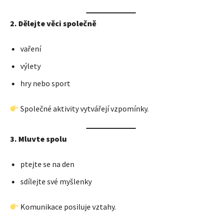
2. Dělejte věci společně
vaření
výlety
hry nebo sport
Společné aktivity vytvářejí vzpomínky.
3. Mluvte spolu
ptejte se na den
sdílejte své myšlenky
Komunikace posiluje vztahy.