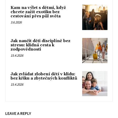
Kam na výlet s dětmi, když
chcete zažít exotiku bez
cestování přes půl světa
3.6.2026
Jak naučit děti disciplíně bez
stresu: klidná cesta k
zodpovědnosti
15.4.2026
Jak zvládat zlobení dětí v klidu:
bez křiku a zbytečných konfliktů
15.4.2026
LEAVE A REPLY