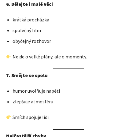
6. Dělejte i malé věci
krátká procházka
společný film
obyčejný rozhovor
Nejde o velké plány, ale o momenty.
7. Smějte se spolu
humor uvolňuje napětí
zlepšuje atmosféru
Smích spojuje lidi.
Nejčastější chyby