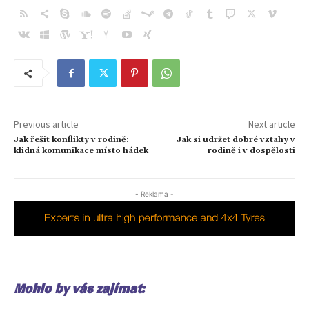
Previous article
Next article
Jak řešit konflikty v rodině:
Jak si udržet dobré vztahy v
klidná komunikace místo hádek
rodině i v dospělosti
- Reklama -
Mohlo by vás zajímat: