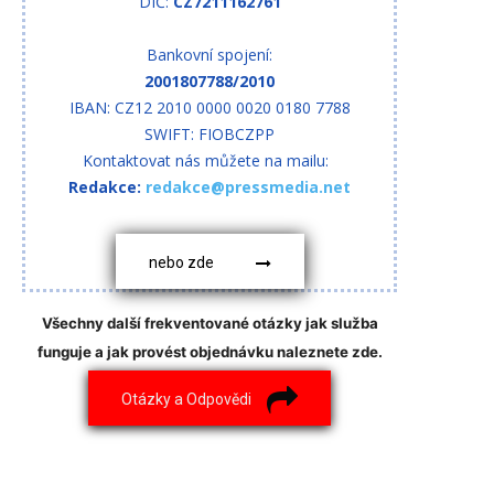
DIČ:
CZ7211162761
Bankovní spojení:
2001807788/2010
IBAN: CZ12 2010 0000 0020 0180 7788
SWIFT: FIOBCZPP
Kontaktovat nás můžete na mailu:
Redakce:
redakce@pressmedia.net
nebo zde
Všechny další frekventované otázky jak služba
funguje a jak provést objednávku naleznete zde.
Otázky a Odpovědi