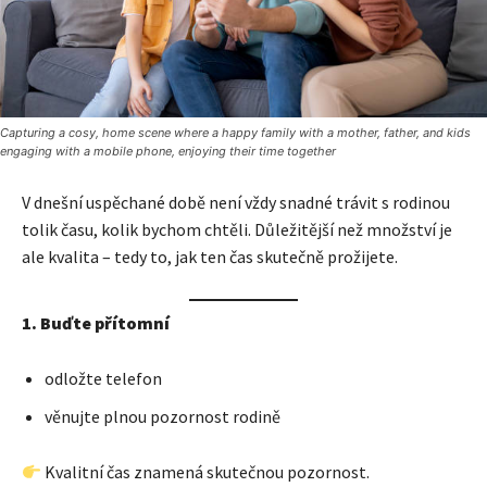
Capturing a cosy, home scene where a happy family with a mother, father, and kids
engaging with a mobile phone, enjoying their time together
V dnešní uspěchané době není vždy snadné trávit s rodinou
tolik času, kolik bychom chtěli. Důležitější než množství je
ale kvalita – tedy to, jak ten čas skutečně prožijete.
1. Buďte přítomní
odložte telefon
věnujte plnou pozornost rodině
Kvalitní čas znamená skutečnou pozornost.