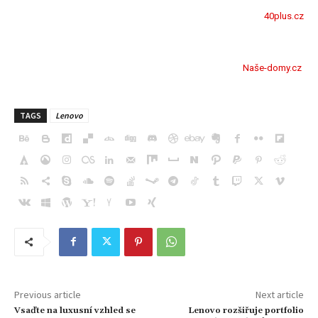
40plus.cz
Naše-domy.cz
TAGS
Lenovo
Previous article
Next article
Vsaďte na luxusní vzhled se
Lenovo rozšiřuje portfolio