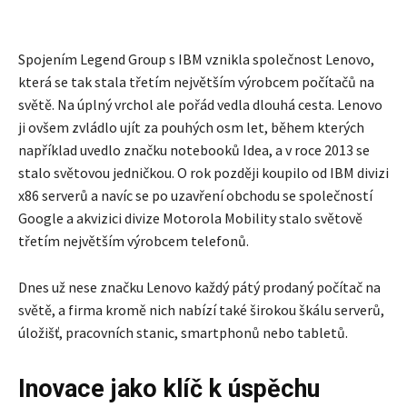
Spojením Legend Group s IBM vznikla společnost Lenovo,
která se tak stala třetím největším výrobcem počítačů na
světě. Na úplný vrchol ale pořád vedla dlouhá cesta. Lenovo
ji ovšem zvládlo ujít za pouhých osm let, během kterých
například uvedlo značku notebooků Idea, a v roce 2013 se
stalo světovou jedničkou. O rok později koupilo od IBM divizi
x86 serverů a navíc se po uzavření obchodu se společností
Google a akvizici divize Motorola Mobility stalo světově
třetím největším výrobcem telefonů.
Dnes už nese značku Lenovo každý pátý prodaný počítač na
světě, a firma kromě nich nabízí také širokou škálu serverů,
úložišť, pracovních stanic, smartphonů nebo tabletů.
Inovace jako klíč k úspěchu