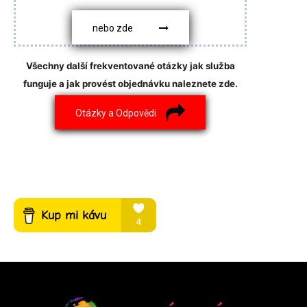
nebo zde
Všechny další frekventované otázky jak služba
funguje a jak provést objednávku naleznete zde.
Otázky a Odpovědi