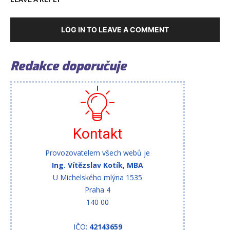
LOG IN TO LEAVE A COMMENT
Redakce doporučuje
Kontakt
Provozovatelem všech webů je
Ing. Vítězslav Kotík, MBA
U Michelského mlýna 1535
Praha 4
140 00
IČO:
42143659