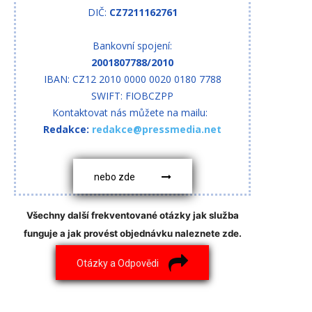
DIČ:
CZ7211162761
Bankovní spojení:
2001807788/2010
IBAN: CZ12 2010 0000 0020 0180 7788
SWIFT: FIOBCZPP
Kontaktovat nás můžete na mailu:
Redakce:
redakce@pressmedia.net
nebo zde
Všechny další frekventované otázky jak služba
funguje a jak provést objednávku naleznete zde.
Otázky a Odpovědi