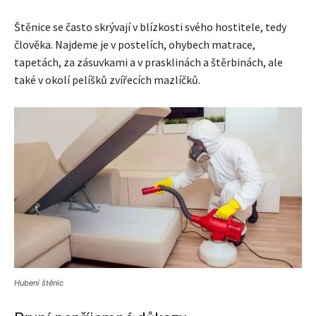
Štěnice se často skrývají v blízkosti svého hostitele, tedy
člověka. Najdeme je v postelích, ohybech matrace,
tapetách, za zásuvkami a v prasklinách a štěrbinách, ale
také v okolí pelíšků zvířecích mazlíčků.
Hubení štěnic