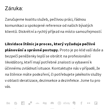
Záruka:
Zaručujeme kvalitu služeb, pečlivou práci, řádnou
komunikaci a spokojené reference od našich bývalých
klientů. Diskrétní a rychlý příjezd na místo samozřejmostí.
Likvidace štěnic je proces, který vyžaduje pečlivé
plánování a správné postupy.
Proto je po klid vaší duše a
bezpečí peněženky lepší se obrátit na profesionální
likvidátory, kteří mají potřebné znalosti a vybavení k
účinnému zvládnutí situace. Kontaktujte nás v případě, že
na štěnice máte podezření, či potřebujete jakékoliv služby
v oblasti deratizace, dezinsekce a dezinfekce. Jsme tu pro
vás.