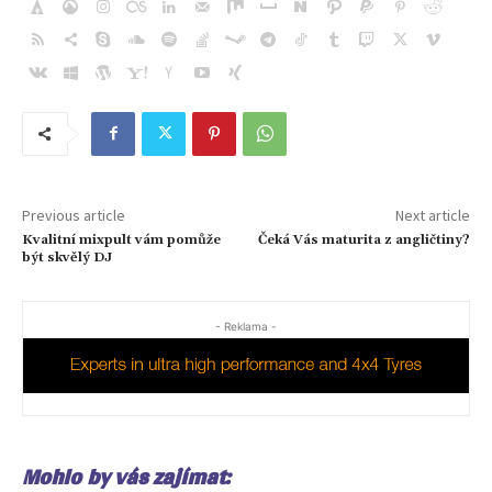
Previous article
Next article
Kvalitní mixpult vám pomůže
Čeká Vás maturita z angličtiny?
být skvělý DJ
- Reklama -
Mohlo by vás zajímat: