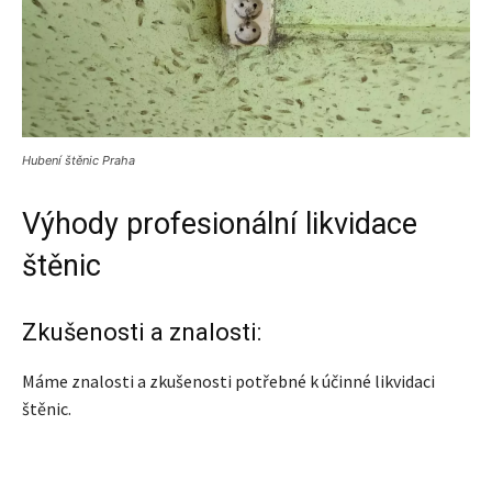
Hubení štěnic Praha
Výhody profesionální likvidace
štěnic
Zkušenosti a znalosti:
Máme znalosti a zkušenosti potřebné k účinné likvidaci
štěnic.