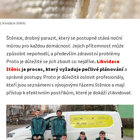
Likvidace štěnic
Štěnice, drobný parazit, který se postupně stává noční
můrou pro každou domácnost. Jejich přítomnost může
způsobit nepohodlí, a především zdravotní problémy.
Proto je důležité se jich zbavit co nejdříve
.
Likvidace
štěnic
je proces, který vyžaduje pečlivé plánování
a
správné postupy. Proto je důležité oslovit profesionály,
kteří jsou seznámeni s vývojovými fázemi štěnice a mají
přístup k efektivním postřikům, které je dokáží zlikvidovat.