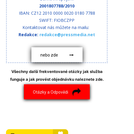
2001807788/2010
IBAN: CZ12 2010 0000 0020 0180 7788
SWIFT: FIOBCZPP
Kontaktovat nás můžete na mailu:
Redakce:
redakce@pressmedia.net
nebo zde
Všechny další frekventované otázky jak služba
funguje a jak provést objednávku naleznete zde.
Otázky a Odpovědi