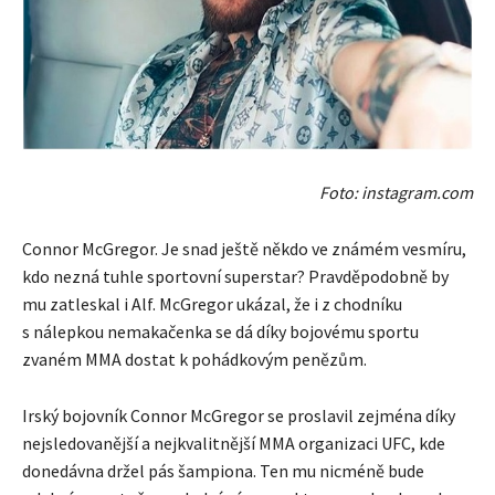
Foto: instagram.com
Connor McGregor. Je snad ještě někdo ve známém vesmíru,
kdo nezná tuhle sportovní superstar? Pravděpodobně by
mu zatleskal i Alf. McGregor ukázal, že i z chodníku
s nálepkou nemakačenka se dá díky bojovému sportu
zvaném MMA dostat k pohádkovým penězům.
Irský bojovník Connor McGregor se proslavil zejména díky
nejsledovanější a nejkvalitnější MMA organizaci UFC
, kde
donedávna držel pás šampiona. Ten mu nicméně bude