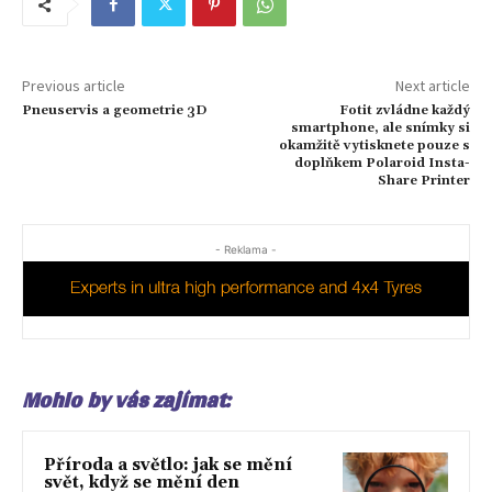
Previous article
Next article
Pneuservis a geometrie 3D
Fotit zvládne každý
smartphone, ale snímky si
okamžitě vytisknete pouze s
doplňkem Polaroid Insta-
Share Printer
- Reklama -
Mohlo by vás zajímat:
Příroda a světlo: jak se mění
svět, když se mění den