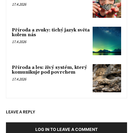
17.4.2026
Příroda a zvuky: tichý jazyk světa
kolem nás
17.4.2026
Příroda a les: živý systém, který
komunikuje pod povrchem
17.4.2026
LEAVE A REPLY
LOG IN TO LEAVE A COMMENT