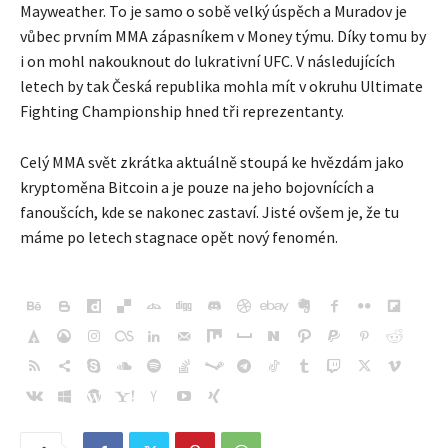
Mayweather. To je samo o sobě velký úspěch a Muradov je
vůbec prvním MMA zápasníkem v Money týmu. Díky tomu by
i on mohl nakouknout do lukrativní UFC. V následujících
letech by tak Česká republika mohla mít v okruhu Ultimate
Fighting Championship hned tři reprezentanty.
Celý MMA svět zkrátka aktuálně
stoupá ke hvězdám jako
kryptoměna Bitcoin
a je pouze na jeho bojovnících a
fanoušcích, kde se nakonec zastaví. Jisté ovšem je, že tu
máme po letech stagnace opět nový fenomén.