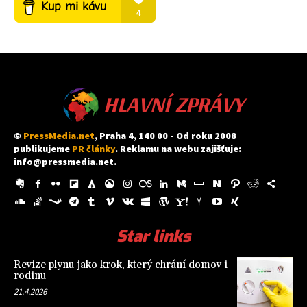
HLAVNÍ ZPRÁVY
©
PressMedia.net
, Praha 4, 140 00 - Od roku 2008
publikujeme
PR články
. Reklamu na webu zajišťuje:
info@pressmedia.net
.
Star links
Revize plynu jako krok, který chrání domov i
rodinu
21.4.2026