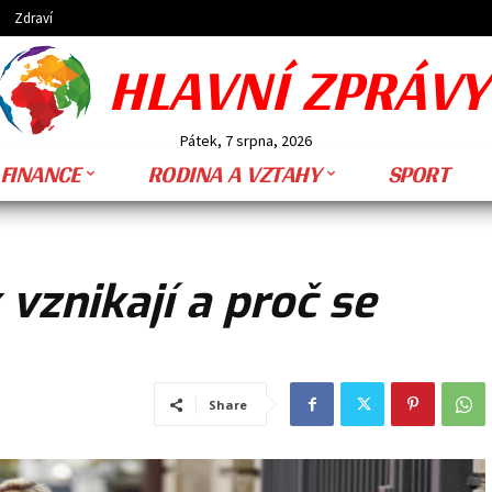
Zdraví
HLAVNÍ ZPRÁVY
Pátek, 7 srpna, 2026
FINANCE
RODINA A VZTAHY
SPORT
 vznikají a proč se
Share