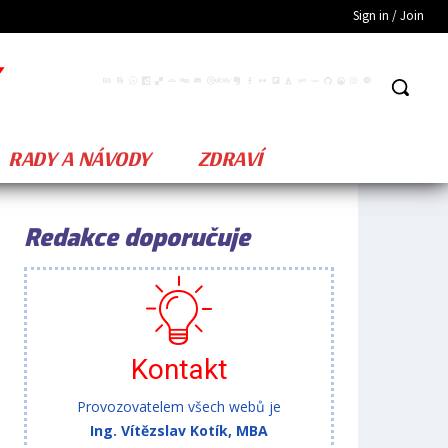
Sign in / Join
RADY A NÁVODY
ZDRAVÍ
Redakce doporučuje
Kontakt
Provozovatelem všech webů je
Ing. Vítězslav Kotík, MBA