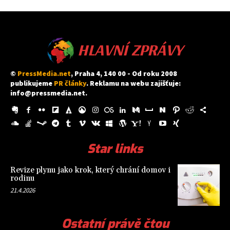
HLAVNÍ ZPRÁVY
©
PressMedia.net
, Praha 4, 140 00 - Od roku 2008
publikujeme
PR články
. Reklamu na webu zajišťuje:
info@pressmedia.net
.
Star links
Revize plynu jako krok, který chrání domov i
rodinu
21.4.2026
Ostatní právě čtou