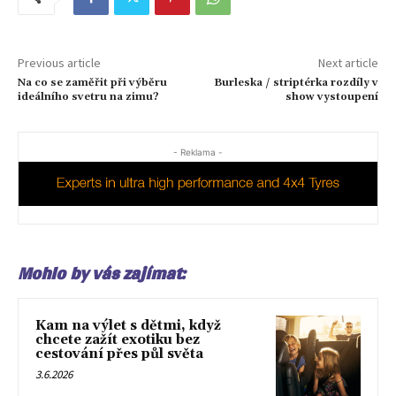
Previous article
Next article
Na co se zaměřit při výběru
Burleska / striptérka rozdíly v
ideálního svetru na zimu?
show vystoupení
- Reklama -
Mohlo by vás zajímat:
Kam na výlet s dětmi, když
chcete zažít exotiku bez
cestování přes půl světa
3.6.2026