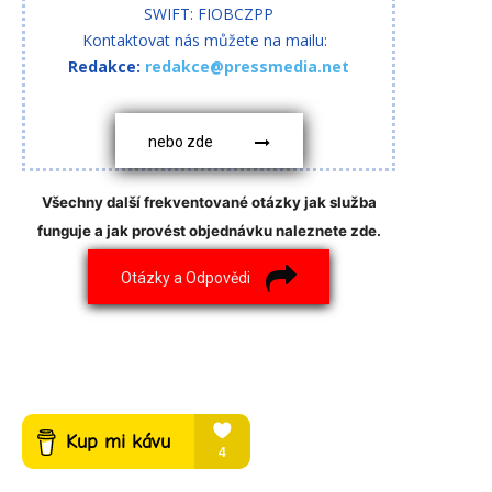
SWIFT: FIOBCZPP
Kontaktovat nás můžete na mailu:
Redakce:
redakce@pressmedia.net
nebo zde
Všechny další frekventované otázky jak služba
funguje a jak provést objednávku naleznete zde.
Otázky a Odpovědi