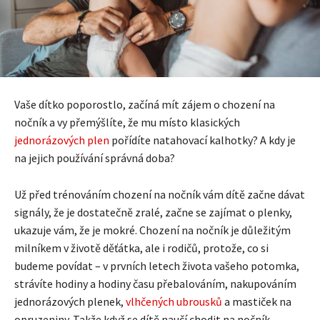
Vaše dítko poporostlo, začíná mít zájem o chození na
nočník a vy přemýšlíte, že mu místo klasických
jednorázových plen
pořídíte natahovací kalhotky? A kdy je
na jejich používání správná doba?
Už před trénováním chození na nočník vám dítě začne dávat
signály, že je dostatečně zralé, začne se zajímat o plenky,
ukazuje vám, že je mokré. Chození na nočník je důležitým
milníkem v životě děťátka, ale i rodičů, protože, co si
budeme povídat – v prvních letech života vašeho potomka,
strávíte hodiny a hodiny času přebalováním, nakupováním
jednorázových plenek,
vlhčených ubrousků
a mastiček na
opruzeniny. Takže když se dítě naučí chodit na nočník,