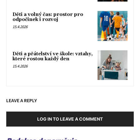
Děti a volný čas: prostor pro
odpočinek i rozvoj
15.4.2026
Děti a přátelství ve škole: vztahy,
které rostou každý den
15.4.2026
LEAVE A REPLY
LOG IN TO LEAVE A COMMENT