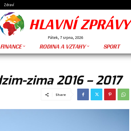
Zdraví
HLAVNÍ ZPRÁVY
Pátek, 7 srpna, 2026
FINANCE
RODINA A VZTAHY
SPORT
zim-zima 2016 – 2017
Share