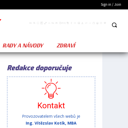
Sign in / Join
RADY A NÁVODY
ZDRAVÍ
Redakce doporučuje
Kontakt
Provozovatelem všech webů je
Ing. Vítězslav Kotík, MBA