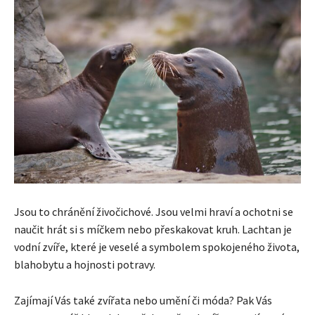
Jsou to chránění živočichové. Jsou velmi hraví a ochotni se
naučit hrát si s míčkem nebo přeskakovat kruh. Lachtan je
vodní zvíře, které je veselé a symbolem spokojeného života,
blahobytu a hojnosti potravy.
Zajímají Vás také zvířata nebo umění či móda? Pak Vás