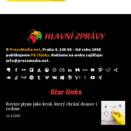
HLAVNÍ ZPRÁVY
©
PressMedia.net
, Praha 4, 140 00 - Od roku 2008
publikujeme
PR články
. Reklamu na webu zajišťuje:
info@pressmedia.net
.
Star links
Revize plynu jako krok, který chrání domov i
rodinu
21.4.2026