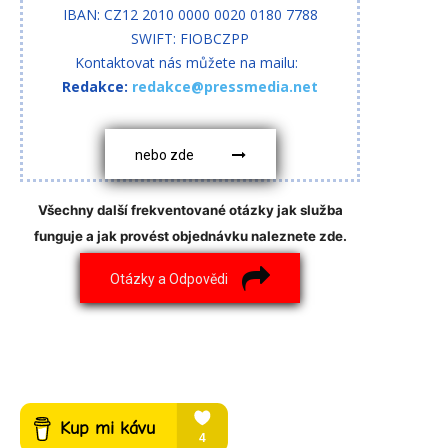
IBAN: CZ12 2010 0000 0020 0180 7788
SWIFT: FIOBCZPP
Kontaktovat nás můžete na mailu:
Redakce:
redakce@pressmedia.net
nebo zde
Všechny další frekventované otázky jak služba
funguje a jak provést objednávku naleznete zde.
Otázky a Odpovědi