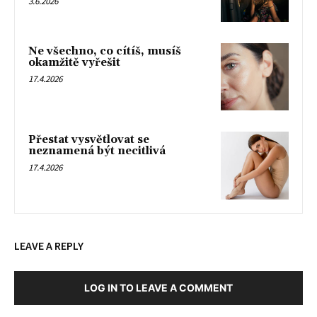
3.6.2026
Ne všechno, co cítíš, musíš
okamžitě vyřešit
17.4.2026
Přestat vysvětlovat se
neznamená být necitlivá
17.4.2026
LEAVE A REPLY
LOG IN TO LEAVE A COMMENT