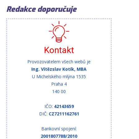
Redakce doporučuje
Kontakt
Provozovatelem všech webů je
Ing. Vítězslav Kotík, MBA
U Michelského mlýna 1535
Praha 4
140 00
IČO:
42143659
DIČ:
CZ7211162761
Bankovní spojení:
2001807788/2010