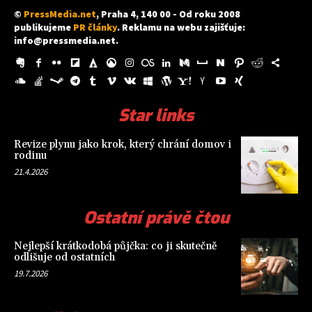
©
PressMedia.net
, Praha 4, 140 00 - Od roku 2008
publikujeme
PR články
. Reklamu na webu zajišťuje:
info@pressmedia.net
.
Star links
Revize plynu jako krok, který chrání domov i
rodinu
21.4.2026
Ostatní právě čtou
Nejlepší krátkodobá půjčka: co ji skutečně
odlišuje od ostatních
19.7.2026