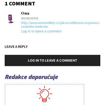
1 COMMENT
Ona
29.6.2015 At 9:31
http://www.nemamdluhy.cz/jak-na-oddluzeni-za-pomoci-
osobniho-bankrotu
Log in to leave a comment
LEAVE A REPLY
LOG IN TO LEAVE A COMMENT
Redakce doporučuje