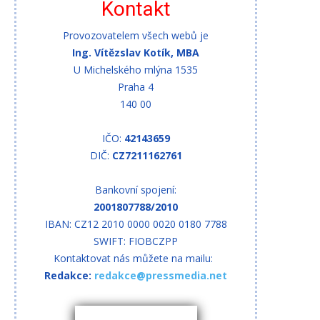
Kontakt
Provozovatelem všech webů je
Ing. Vítězslav Kotík, MBA
U Michelského mlýna 1535
Praha 4
140 00
IČO:
42143659
DIČ:
CZ7211162761
Bankovní spojení:
2001807788/2010
IBAN: CZ12 2010 0000 0020 0180 7788
SWIFT: FIOBCZPP
Kontaktovat nás můžete na mailu:
Redakce:
redakce@pressmedia.net