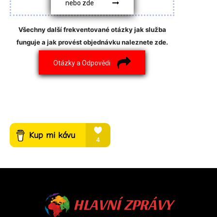
nebo zde
Všechny další frekventované otázky jak služba
funguje a jak provést objednávku naleznete zde.
Otázky a Odpovědi
HLAVNÍ ZPRÁVY