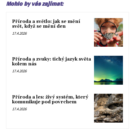
Mohlo by vás zajímat:
Příroda a světlo: jak se mění
svět, když se mění den
17.4.2026
Příroda a zvuky: tichý jazyk světa
kolem nás
17.4.2026
Příroda a les: živý systém, který
komunikuje pod povrchem
17.4.2026