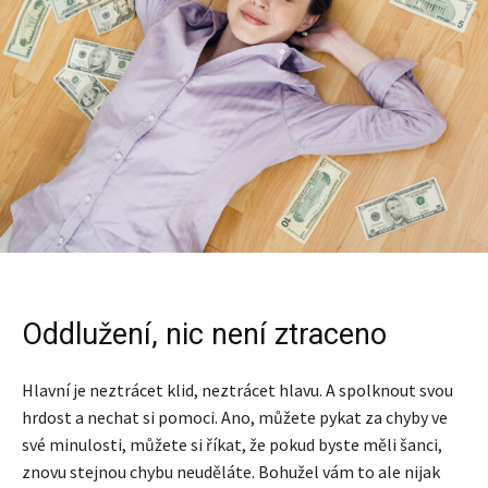
Oddlužení, nic není ztraceno
Hlavní je neztrácet klid, neztrácet hlavu. A spolknout svou
hrdost a nechat si pomoci. Ano, můžete pykat za chyby ve
své minulosti, můžete si říkat, že pokud byste měli šanci,
znovu stejnou chybu neuděláte. Bohužel vám to ale nijak