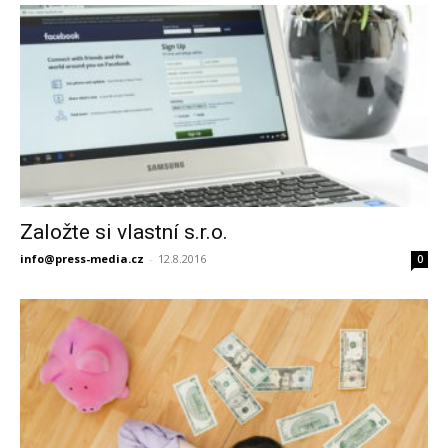
Založte si vlastní s.r.o.
info@press-media.cz
-
12.8.2016
0