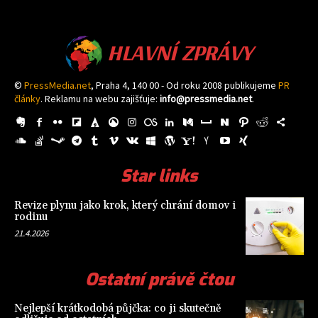
HLAVNÍ ZPRÁVY
©
PressMedia.net
, Praha 4, 140 00 - Od roku 2008 publikujeme
PR
články
. Reklamu na webu zajišťuje:
info@pressmedia.net
.
Star links
Revize plynu jako krok, který chrání domov i
rodinu
21.4.2026
Ostatní právě čtou
Nejlepší krátkodobá půjčka: co ji skutečně