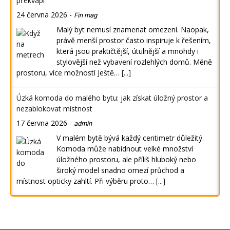
překvapí
24 června 2026
-
Fin mag
Malý byt nemusí znamenat omezení. Naopak,
právě menší prostor často inspiruje k řešením,
která jsou praktičtější, útulnější a mnohdy i
stylovější než vybavení rozlehlých domů. Méně
prostoru, více možností Ještě…
[...]
Úzká komoda do malého bytu: jak získat úložný prostor a
nezablokovat místnost
17 června 2026
-
admin
V malém bytě bývá každý centimetr důležitý.
Komoda může nabídnout velké množství
úložného prostoru, ale příliš hluboký nebo
široký model snadno omezí průchod a
místnost opticky zahltí. Při výběru proto…
[...]