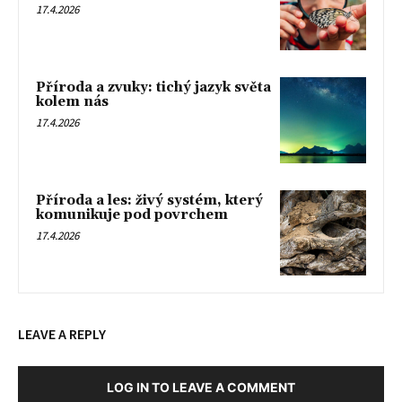
17.4.2026
Příroda a zvuky: tichý jazyk světa
kolem nás
17.4.2026
Příroda a les: živý systém, který
komunikuje pod povrchem
17.4.2026
LEAVE A REPLY
LOG IN TO LEAVE A COMMENT