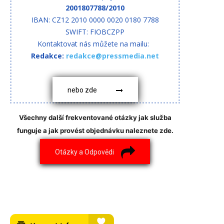
2001807788/2010
IBAN: CZ12 2010 0000 0020 0180 7788
SWIFT: FIOBCZPP
Kontaktovat nás můžete na mailu:
Redakce:
redakce@pressmedia.net
nebo zde
Všechny další frekventované otázky jak služba
funguje a jak provést objednávku naleznete zde.
Otázky a Odpovědi