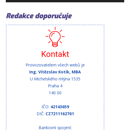
Redakce doporučuje
Kontakt
Provozovatelem všech webů je
Ing. Vítězslav Kotík, MBA
U Michelského mlýna 1535
Praha 4
140 00
IČO:
42143659
DIČ:
CZ7211162761
Bankovní spojení: