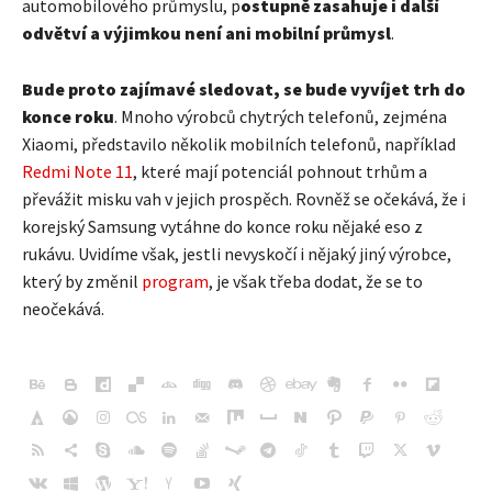
automobilového průmyslu, p
ostupně zasahuje i další
odvětví a výjimkou není ani mobilní průmysl
.
Bude proto zajímavé sledovat, se bude vyvíjet trh do
konce roku
. Mnoho výrobců chytrých telefonů, zejména
Xiaomi, představilo několik mobilních telefonů, například
Redmi Note 11
, které mají potenciál pohnout trhům a
převážit misku vah v jejich prospěch. Rovněž se očekává, že i
korejský Samsung vytáhne do konce roku nějaké eso z
rukávu. Uvidíme však, jestli nevyskočí i nějaký jiný výrobce,
který by změnil
program
, je však třeba dodat, že se to
neočekává.