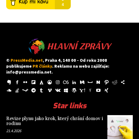
HLAVNÍ ZPRÁVY
©
PressMedia.net
, Praha 4, 140 00 - Od roku 2008
publikujeme
PR články
. Reklamu na webu zajišťuje:
info@pressmedia.net
.
Star links
Revize plynu jako krok, který chrání domov i
rodinu
21.4.2026