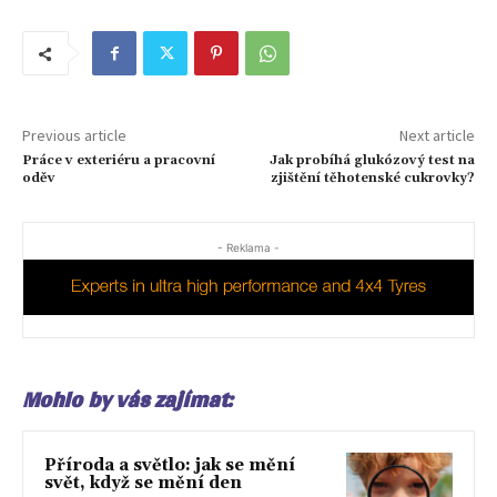
Previous article
Next article
Práce v exteriéru a pracovní
Jak probíhá glukózový test na
oděv
zjištění těhotenské cukrovky?
- Reklama -
Mohlo by vás zajímat:
Příroda a světlo: jak se mění
svět, když se mění den