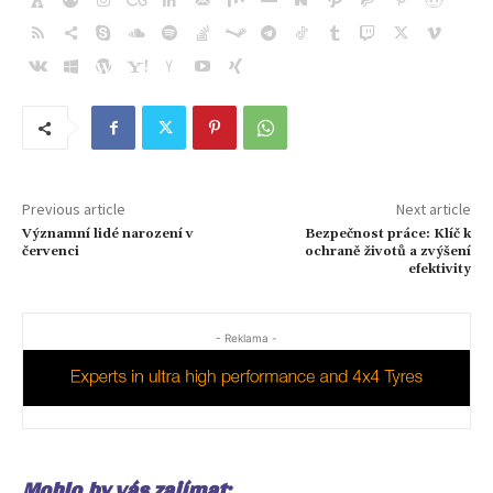
Previous article
Next article
Významní lidé narození v
Bezpečnost práce: Klíč k
červenci
ochraně životů a zvýšení
efektivity
- Reklama -
Mohlo by vás zajímat: