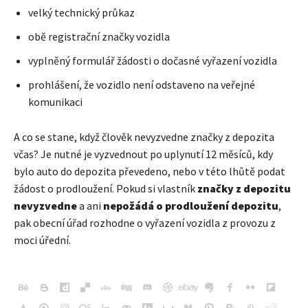
velký technický průkaz
obě registrační značky vozidla
vyplněný formulář žádosti o dočasné vyřazení vozidla
prohlášení, že vozidlo není odstaveno na veřejné
komunikaci
A co se stane, když člověk nevyzvedne značky z depozita
včas? Je nutné je vyzvednout po uplynutí 12 měsíců, kdy
bylo auto do depozita převedeno, nebo v této lhůtě podat
žádost o prodloužení. Pokud si vlastník
značky z depozitu
nevyzvedne
a ani
nepožádá o prodloužení depozitu
,
pak obecní úřad rozhodne o vyřazení vozidla z provozu z
moci úřední.