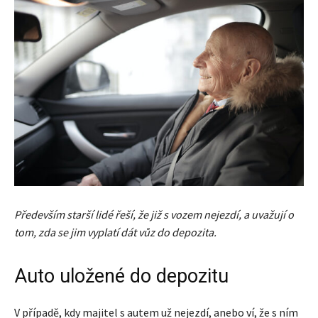
Především starší lidé řeší, že již s vozem nejezdí, a uvažují o
tom, zda se jim vyplatí dát vůz do depozita.
Auto uložené do depozitu
V případě, kdy majitel s autem už nejezdí, anebo ví, že s ním