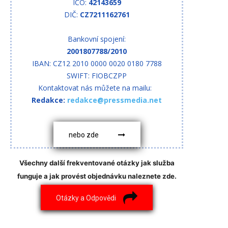
IČO:
42143659
DIČ:
CZ7211162761
Bankovní spojení:
2001807788/2010
IBAN: CZ12 2010 0000 0020 0180 7788
SWIFT: FIOBCZPP
Kontaktovat nás můžete na mailu:
Redakce:
redakce@pressmedia.net
nebo zde
Všechny další frekventované otázky jak služba
funguje a jak provést objednávku naleznete zde.
Otázky a Odpovědi