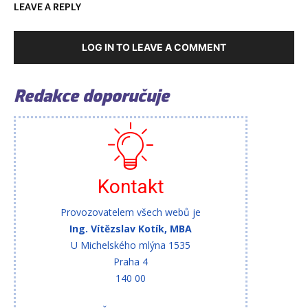
LEAVE A REPLY
LOG IN TO LEAVE A COMMENT
Redakce doporučuje
Kontakt
Provozovatelem všech webů je
Ing. Vítězslav Kotík, MBA
U Michelského mlýna 1535
Praha 4
140 00