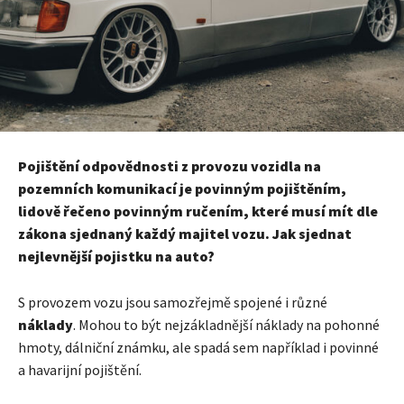
Pojištění odpovědnosti z provozu vozidla na
pozemních komunikací je povinným pojištěním,
lidově řečeno povinným ručením, které musí mít dle
zákona sjednaný každý majitel vozu. Jak sjednat
nejlevnější pojistku na auto?
S provozem vozu jsou samozřejmě spojené i různé
náklady
. Mohou to být nejzákladnější náklady na pohonné
hmoty, dálniční známku, ale spadá sem například i povinné
a havarijní pojištění.