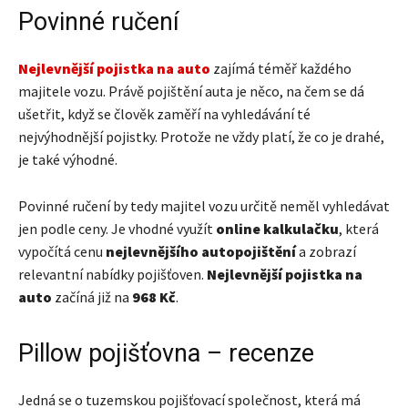
Povinné ručení
Nejlevnější pojistka na auto
zajímá téměř každého
majitele vozu. Právě pojištění auta je něco, na čem se dá
ušetřit, když se člověk zaměří na vyhledávání té
nejvýhodnější pojistky. Protože ne vždy platí, že co je drahé,
je také výhodné.
Povinné ručení by tedy majitel vozu určitě neměl vyhledávat
jen podle ceny. Je vhodné využít
online kalkulačku
, která
vypočítá cenu
nejlevnějšího autopojištění
a zobrazí
relevantní nabídky pojišťoven.
Nejlevnější pojistka na
auto
začíná již na
968 Kč
.
Pillow pojišťovna – recenze
Jedná se o tuzemskou pojišťovací společnost, která má