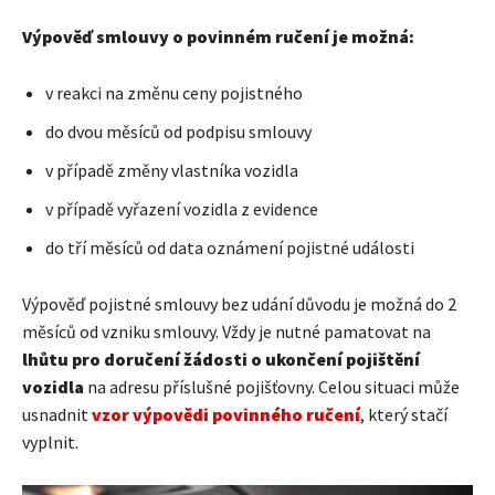
Výpověď smlouvy o povinném ručení je možná:
v reakci na změnu ceny pojistného
do dvou měsíců od podpisu smlouvy
v případě změny vlastníka vozidla
v případě vyřazení vozidla z evidence
do tří měsíců od data oznámení pojistné události
Výpověď pojistné smlouvy bez udání důvodu je možná do 2
měsíců od vzniku smlouvy. Vždy je nutné pamatovat na
lhůtu pro doručení žádosti o ukončení pojištění
vozidla
na adresu příslušné pojišťovny. Celou situaci může
usnadnit
vzor výpovědi povinného ručení
, který stačí
vyplnit.