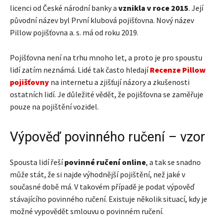
licenci od České národní banky a
vznikla v roce 2015
. Její
původní název byl První klubová pojišťovna. Nový název
Pillow pojišťovna a. s. má od roku 2019.
Pojišťovna není na trhu mnoho let, a proto je pro spoustu
lidí zatím neznámá. Lidé tak často hledají
Recenze Pillow
pojišťovny
na internetu a zjišťují názory a zkušenosti
ostatních lidí. Je důležité vědět, že pojišťovna se zaměřuje
pouze na pojištění vozidel.
Výpověď povinného ručení – vzor
Spousta lidí řeší
povinné ručení online
, a tak se snadno
může stát, že si najde výhodnější pojištění, než jaké v
současné době má. V takovém případě je podat výpověď
stávajícího povinného ručení. Existuje několik situací, kdy je
možné vypovědět smlouvu o povinném ručení.