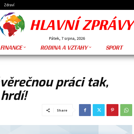
Zdraví
HLAVNÍ ZPRÁVY
Pátek, 7 srpna, 2026
FINANCE
RODINA A VZTAHY
SPORT
věrečnou práci tak,
hrdí!
Share