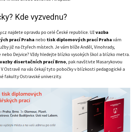
ky? Kde vyzvednu?
.cz najdete opravdu po celé České republice. Už
vazba
ých prací Praha
nebo
tisk diplomových prací Praha
vám
užby již na čtyřech místech. Je vám blíže Anděl, Vinohrady,
 nebo Dejvice? Vždy hledejte blízko vysokých škol a blízko metra.
vazby disertačních prací Brno
, pak navštivte Masarykovou
. V Ostravě na vás čekají tyto pobočky v blízkosti pedagogické a
 fakulty Ostravské univerzity.