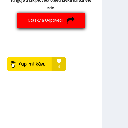
funguje a jak provést objednávku naleznete
zde.
Otázky a Odpovědi