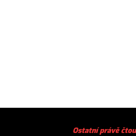
Ostatní právě čtou