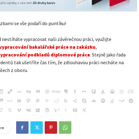
zbami se vše podaří do puntíku!
nestíháte vypracovat naši závěrečnou práci, využijte
vypracování bakalářské práce na zakázku
,
vypracování podkladů diplomové práce
. Stejně jako řada
udentů tak ušetříte čas tím, že zdlouhavou práci necháte na
lech z oboru.
re