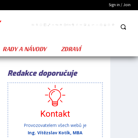
Sign in / Join
RADY A NÁVODY
ZDRAVÍ
Redakce doporučuje
Kontakt
Provozovatelem všech webů je
Ing. Vítězslav Kotík, MBA