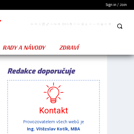
Sign in / Join
RADY A NÁVODY
ZDRAVÍ
Redakce doporučuje
Kontakt
Provozovatelem všech webů je
Ing. Vítězslav Kotík, MBA