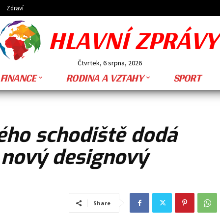
Zdraví
HLAVNÍ ZPRÁVY
Čtvrtek, 6 srpna, 2026
FINANCE
RODINA A VZTAHY
SPORT
ého schodiště dodá
 nový designový
Share