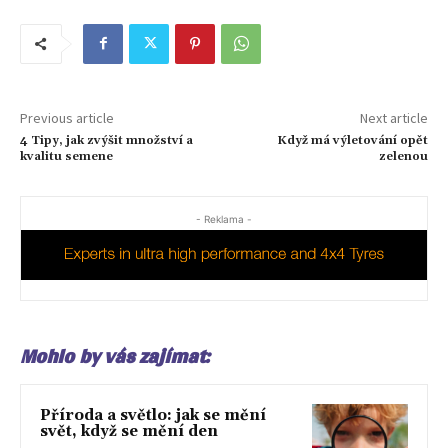
Previous article
Next article
4 Tipy, jak zvýšit množství a
Když má výletování opět
kvalitu semene
zelenou
- Reklama -
Mohlo by vás zajímat:
Příroda a světlo: jak se mění
svět, když se mění den