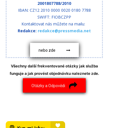
2001807788/2010
IBAN: CZ12 2010 0000 0020 0180 7788
SWIFT: FIOBCZPP
Kontaktovat nás můžete na mailu:
Redakce:
redakce@pressmedia.net
nebo zde
Všechny další frekventované otázky jak služba
funguje a jak provést objednávku naleznete zde.
Otázky a Odpovědi