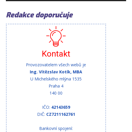
Redakce doporučuje
Kontakt
Provozovatelem všech webů je
Ing. Vítězslav Kotík, MBA
U Michelského mlýna 1535
Praha 4
140 00
IČO:
42143659
DIČ:
CZ7211162761
Bankovní spojení: