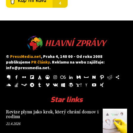
HLAVNÍ ZPRÁVY
©
PressMedia.net
, Praha 4, 140 00 - Od roku 2008
publikujeme
PR články
. Reklamu na webu zajišťuje:
info@pressmedia.net
.
Star links
Revize plynu jako krok, který chrání domov i
rodinu
21.4.2026