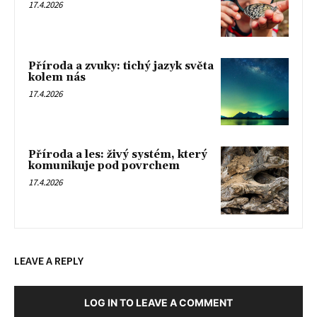
17.4.2026
Příroda a zvuky: tichý jazyk světa
kolem nás
17.4.2026
Příroda a les: živý systém, který
komunikuje pod povrchem
17.4.2026
LEAVE A REPLY
LOG IN TO LEAVE A COMMENT