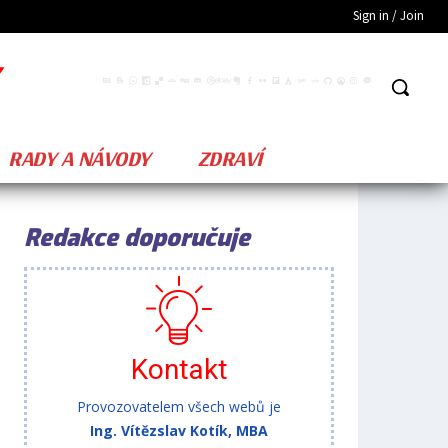
Sign in / Join
RADY A NÁVODY
ZDRAVÍ
Redakce doporučuje
Kontakt
Provozovatelem všech webů je
Ing. Vítězslav Kotík, MBA