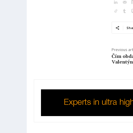
Sha
Previous art
Čím obd
Valentýn