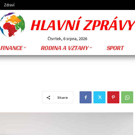
Zdraví
HLAVNÍ ZPRÁVY
Čtvrtek, 6 srpna, 2026
FINANCE
RODINA A VZTAHY
SPORT
Share