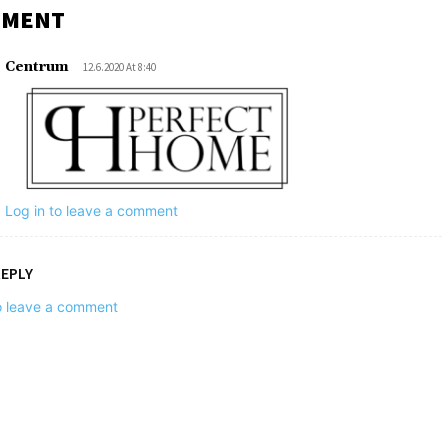
MMENT
Centrum
12.6.2020 At 8:40
Log in to leave a comment
REPLY
to leave a comment