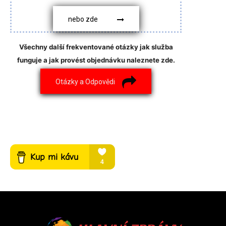
nebo zde
Všechny další frekventované otázky jak služba
funguje a jak provést objednávku naleznete zde.
Otázky a Odpovědi