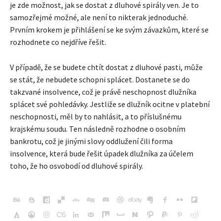
je zde možnost, jak se dostat z dluhové spirály ven. Je to
samozřejmé možné, ale není to nikterak jednoduché.
Prvním krokem je přihlášení se ke svým závazkům, které se
rozhodnete co nejdříve řešit.
V případě, že se budete chtít dostat z dluhové pasti, může
se stát, že nebudete schopni splácet. Dostanete se do
takzvané insolvence, což je právě neschopnost dlužníka
splácet své pohledávky. Jestliže se dlužník ocitne v platební
neschopnosti, měl by to nahlásit, a to příslušnému
krajskému soudu. Ten následně rozhodne o osobním
bankrotu, což je jinými slovy oddlužení čili forma
insolvence, která bude řešit úpadek dlužníka za účelem
toho, že ho osvobodí od dluhové spirály.