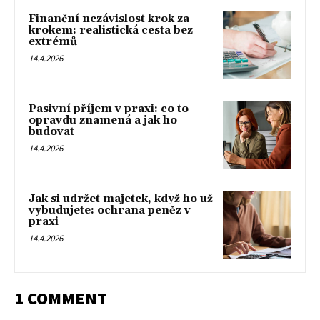
Finanční nezávislost krok za
krokem: realistická cesta bez
extrémů
14.4.2026
Pasivní příjem v praxi: co to
opravdu znamená a jak ho
budovat
14.4.2026
Jak si udržet majetek, když ho už
vybudujete: ochrana peněz v
praxi
14.4.2026
1 COMMENT