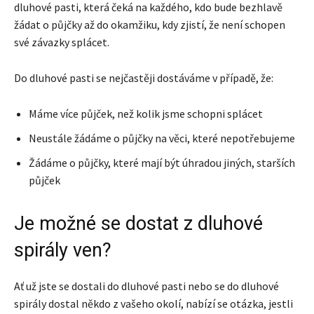
dluhové pasti, která čeká na každého, kdo bude bezhlavě
žádat o půjčky až do okamžiku, kdy zjistí, že není schopen
své závazky splácet.
Do dluhové pasti se nejčastěji dostáváme v případě, že:
Máme více půjček, než kolik jsme schopni splácet
Neustále žádáme o půjčky na věci, které nepotřebujeme
Žádáme o půjčky, které mají být úhradou jiných, starších
půjček
Je možné se dostat z dluhové
spirály ven?
Ať už jste se dostali do dluhové pasti nebo se do dluhové
spirály dostal někdo z vašeho okolí, nabízí se otázka, jestli