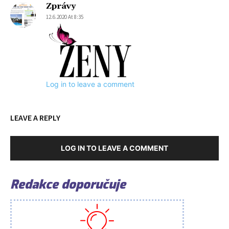
Zprávy
12.6.2020 At 8:35
Log in to leave a comment
LEAVE A REPLY
LOG IN TO LEAVE A COMMENT
Redakce doporučuje