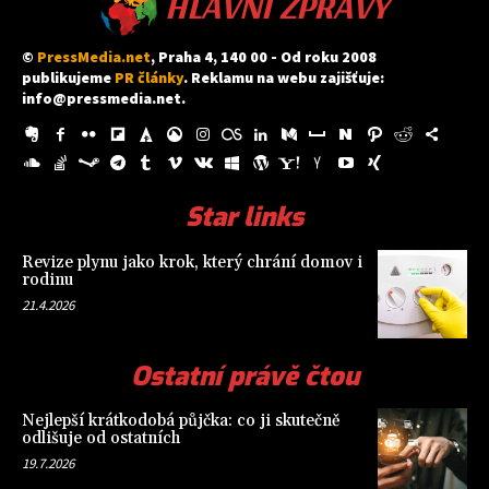
HLAVNÍ ZPRÁVY
©
PressMedia.net
, Praha 4, 140 00 - Od roku 2008
publikujeme
PR články
. Reklamu na webu zajišťuje:
info@pressmedia.net
.
Star links
Revize plynu jako krok, který chrání domov i
rodinu
21.4.2026
Ostatní právě čtou
Nejlepší krátkodobá půjčka: co ji skutečně
odlišuje od ostatních
19.7.2026