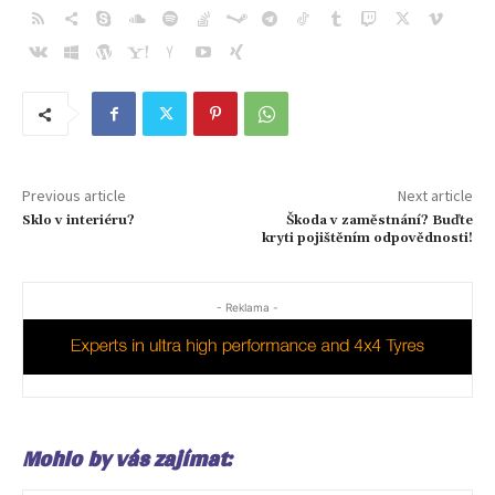
Previous article
Next article
Sklo v interiéru?
Škoda v zaměstnání? Buďte
kryti pojištěním odpovědnosti!
- Reklama -
Mohlo by vás zajímat: