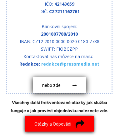
IČO:
42143659
DIČ:
CZ7211162761
Bankovní spojení:
2001807788/2010
IBAN: CZ12 2010 0000 0020 0180 7788
SWIFT: FIOBCZPP
Kontaktovat nás můžete na mailu:
Redakce:
redakce@pressmedia.net
nebo zde
Všechny další frekventované otázky jak služba
funguje a jak provést objednávku naleznete zde.
Otázky a Odpovědi