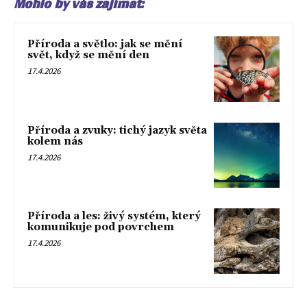
Mohlo by vás zajímat:
Příroda a světlo: jak se mění
svět, když se mění den
17.4.2026
Příroda a zvuky: tichý jazyk světa
kolem nás
17.4.2026
Příroda a les: živý systém, který
komunikuje pod povrchem
17.4.2026