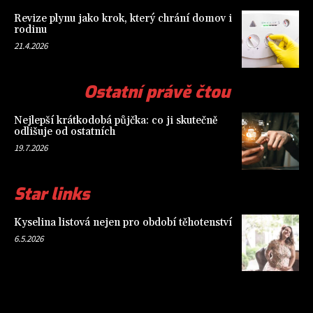
Revize plynu jako krok, který chrání domov i
rodinu
21.4.2026
Ostatní právě čtou
Nejlepší krátkodobá půjčka: co ji skutečně
odlišuje od ostatních
19.7.2026
Star links
Kyselina listová nejen pro období těhotenství
6.5.2026