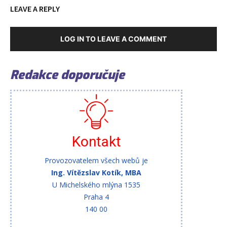
LEAVE A REPLY
LOG IN TO LEAVE A COMMENT
Redakce doporučuje
Kontakt
Provozovatelem všech webů je
Ing. Vítězslav Kotík, MBA
U Michelského mlýna 1535
Praha 4
140 00