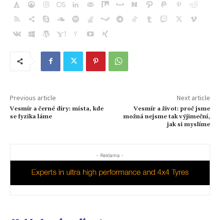
Previous article
Next article
Vesmír a černé díry: místa, kde
Vesmír a život: proč jsme
se fyzika láme
možná nejsme tak výjimeční,
jak si myslíme
- Reklama -