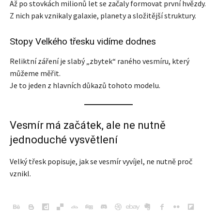
Až po stovkách milionů let se začaly formovat první hvězdy.
Z nich pak vznikaly galaxie, planety a složitější struktury.
Stopy Velkého třesku vidíme dodnes
Reliktní záření je slabý „zbytek“ raného vesmíru, který
můžeme měřit.
Je to jeden z hlavních důkazů tohoto modelu.
Vesmír má začátek, ale ne nutně
jednoduché vysvětlení
Velký třesk popisuje, jak se vesmír vyvíjel, ne nutně proč
vznikl.