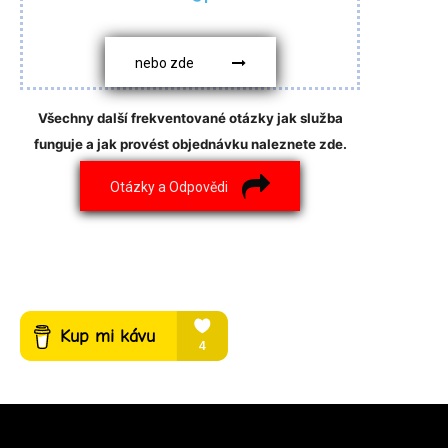
nebo zde
Všechny další frekventované otázky jak služba
funguje a jak provést objednávku naleznete zde.
Otázky a Odpovědi