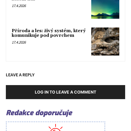
17.4.2026
Příroda a les: živý systém, který
komunikuje pod povrchem
17.4.2026
LEAVE A REPLY
LOG IN TO LEAVE A COMMENT
Redakce doporučuje