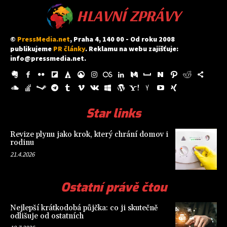
HLAVNÍ ZPRÁVY
©
PressMedia.net
, Praha 4, 140 00 - Od roku 2008
publikujeme
PR články
. Reklamu na webu zajišťuje:
info@pressmedia.net
.
Star links
Revize plynu jako krok, který chrání domov i
rodinu
21.4.2026
Ostatní právě čtou
Nejlepší krátkodobá půjčka: co ji skutečně
odlišuje od ostatních