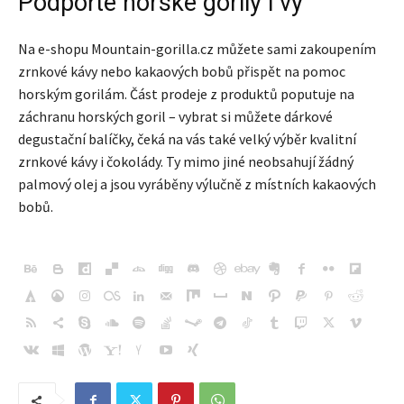
Podpořte horské gorily i vy
Na e-shopu Mountain-gorilla.cz můžete sami zakoupením
zrnkové kávy nebo kakaových bobů přispět na pomoc
horským gorilám. Část prodeje z produktů poputuje na
záchranu horských goril – vybrat si můžete dárkové
degustační balíčky, čeká na vás také velký výběr kvalitní
zrnkové kávy i čokolády. Ty mimo jiné neobsahují žádný
palmový olej a jsou vyráběny výlučně z místních kakaových
bobů.