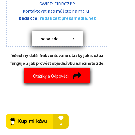
SWIFT: FIOBCZPP
Kontaktovat nás můžete na mailu:
Redakce:
redakce@pressmedia.net
nebo zde
Všechny další frekventované otázky jak služba
funguje a jak provést objednávku naleznete zde.
Otázky a Odpovědi