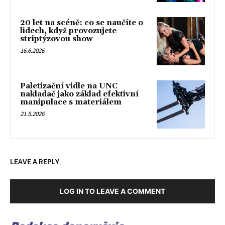
20 let na scéně: co se naučíte o
lidech, když provozujete
striptýzovou show
16.6.2026
Paletizační vidle na UNC
nakladač jako základ efektivní
manipulace s materiálem
21.5.2026
LEAVE A REPLY
LOG IN TO LEAVE A COMMENT