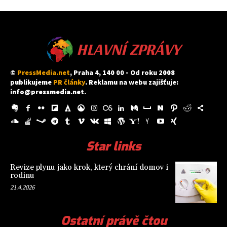
HLAVNÍ ZPRÁVY
©
PressMedia.net
, Praha 4, 140 00 - Od roku 2008
publikujeme
PR články
. Reklamu na webu zajišťuje:
info@pressmedia.net
.
Star links
Revize plynu jako krok, který chrání domov i
rodinu
21.4.2026
Ostatní právě čtou