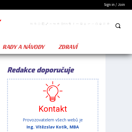
Sign in / Join
RADY A NÁVODY
ZDRAVÍ
Redakce doporučuje
Kontakt
Provozovatelem všech webů je
Ing. Vítězslav Kotík, MBA