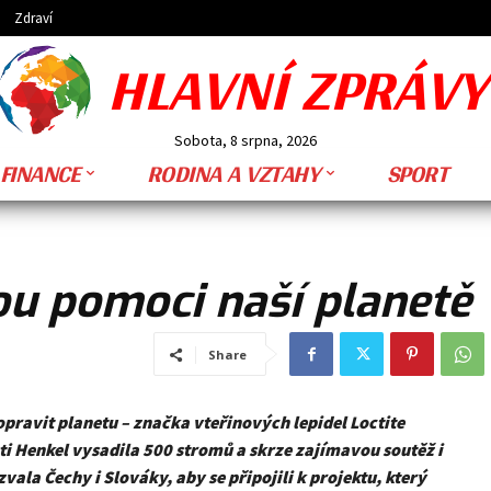
Zdraví
HLAVNÍ ZPRÁVY
Sobota, 8 srpna, 2026
FINANCE
RODINA A VZTAHY
SPORT
ou pomoci naší planetě
Share
pravit planetu – značka vteřinových lepidel Loctite
ti Henkel vysadila 500 stromů a skrze zajímavou soutěž i
vala Čechy i Slováky, aby se připojili k projektu, který