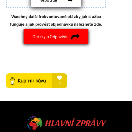
nebo zde
Všechny další frekventované otázky jak služba
funguje a jak provést objednávku naleznete zde.
Otázky a Odpovědi
HLAVNÍ ZPRÁVY