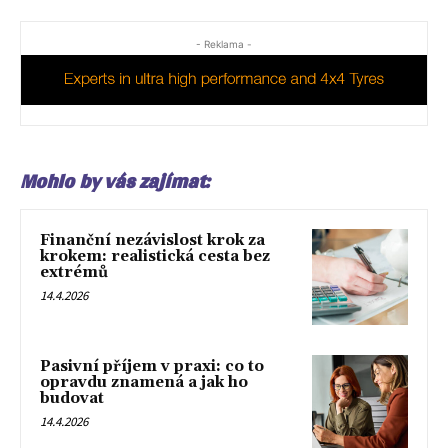
- Reklama -
Mohlo by vás zajímat:
Finanční nezávislost krok za
krokem: realistická cesta bez
extrémů
14.4.2026
Pasivní příjem v praxi: co to
opravdu znamená a jak ho
budovat
14.4.2026