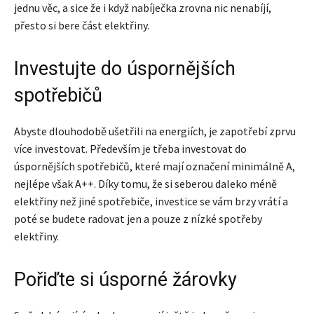
jednu věc, a sice že i když nabíječka zrovna nic nenabíjí,
přesto si bere část elektřiny.
Investujte do úspornějších
spotřebičů
Abyste dlouhodobě ušetřili na energiích, je zapotřebí zprvu
více investovat. Především je třeba investovat do
úspornějších spotřebičů, které mají označení minimálně A,
nejlépe však A++. Díky tomu, že si seberou daleko méně
elektřiny než jiné spotřebiče, investice se vám brzy vrátí a
poté se budete radovat jen a pouze z nízké spotřeby
elektřiny.
Pořiďte si úsporné žárovky