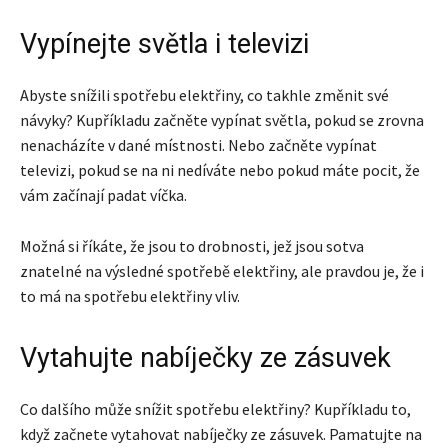
Vypínejte světla i televizi
Abyste snížili spotřebu elektřiny, co takhle změnit své
návyky? Kupříkladu začněte vypínat světla, pokud se zrovna
nenacházíte v dané místnosti. Nebo začněte vypínat
televizi, pokud se na ni nedíváte nebo pokud máte pocit, že
vám začínají padat víčka.
Možná si říkáte, že jsou to drobnosti, jež jsou sotva
znatelné na výsledné spotřebě elektřiny, ale pravdou je, že i
to má na spotřebu elektřiny vliv.
Vytahujte nabíječky ze zásuvek
Co dalšího může snížit spotřebu elektřiny? Kupříkladu to,
když začnete vytahovat nabíječky ze zásuvek. Pamatujte na