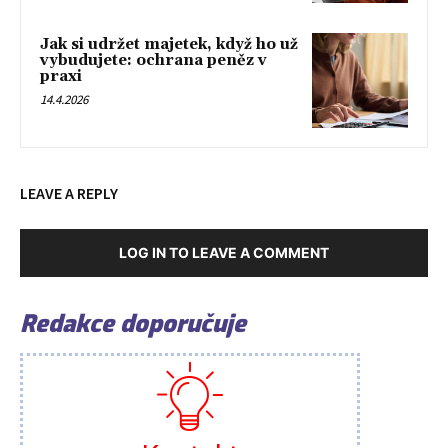
Jak si udržet majetek, když ho už
vybudujete: ochrana peněz v
praxi
14.4.2026
LEAVE A REPLY
LOG IN TO LEAVE A COMMENT
Redakce doporučuje