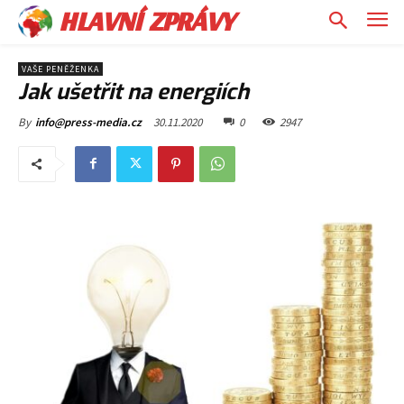
HLAVNÍ ZPRÁVY
VAŠE PENĚŽENKA
Jak ušetřit na energiích
30.11.2020
0
2947
By
info@press-media.cz