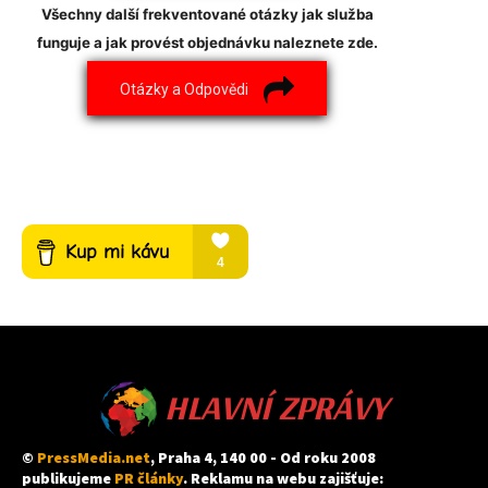
Všechny další frekventované otázky jak služba
funguje a jak provést objednávku naleznete zde.
Otázky a Odpovědi
HLAVNÍ ZPRÁVY
©
PressMedia.net
, Praha 4, 140 00 - Od roku 2008
publikujeme
PR články
. Reklamu na webu zajišťuje: