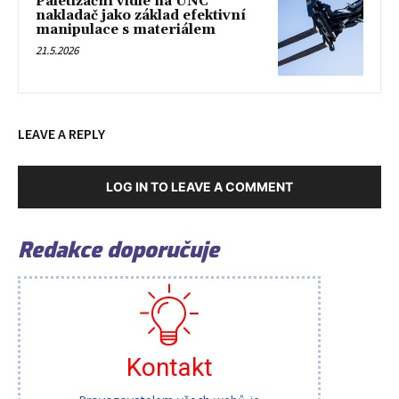
Paletizační vidle na UNC
nakladač jako základ efektivní
manipulace s materiálem
21.5.2026
LEAVE A REPLY
LOG IN TO LEAVE A COMMENT
Redakce doporučuje
Kontakt