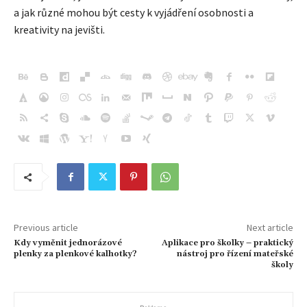
a jak různé mohou být cesty k vyjádření osobnosti a
kreativity na jevišti.
Previous article
Next article
Kdy vyměnit jednorázové
Aplikace pro školky – praktický
plenky za plenkové kalhotky?
nástroj pro řízení mateřské
školy