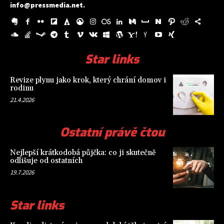
info@pressmedia.net
.
Star links
Revize plynu jako krok, který chrání domov i
rodinu
21.4.2026
Ostatní právě čtou
Nejlepší krátkodobá půjčka: co ji skutečně
odlišuje od ostatních
19.7.2026
Star links