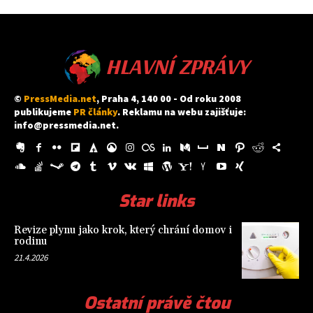
HLAVNÍ ZPRÁVY
©
PressMedia.net
, Praha 4, 140 00 - Od roku 2008
publikujeme
PR články
. Reklamu na webu zajišťuje:
info@pressmedia.net
.
Star links
Revize plynu jako krok, který chrání domov i
rodinu
21.4.2026
Ostatní právě čtou