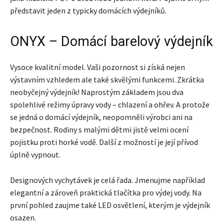
představit jeden z typicky domácích výdejníků.
ONYX – Domácí barelový výdejník
Vysoce kvalitní model. Vaši pozornost si získá nejen
výstavním vzhledem ale také skvělými funkcemi. Zkrátka
neobyčejný výdejník! Naprostým základem jsou dva
spolehlivé režimy úpravy vody – chlazení a ohřev. A protože
se jedná o domácí výdejník, neopomněli výrobci ani na
bezpečnost. Rodiny s malými dětmi jistě velmi ocení
pojistku proti horké vodě. Další z možností je její přívod
úplně vypnout.
Designových vychytávek je celá řada. Jmenujme například
elegantní a zároveň praktická tlačítka pro výdej vody. Na
první pohled zaujme také LED osvětlení, kterým je výdejník
osazen.