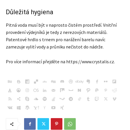
Důležitá hygiena
Pitná voda musí být v naprosto čistém prostředí. Vnitřní
provedení výdejníků je tedy z nerezových materiálů.
Patentové hrdlo s trnem pro narážení barelu navíc
zamezuje vylití vody a průniku nečistot do nádrže.
Pro více informací přejděte na https://www.crystalis.cz.