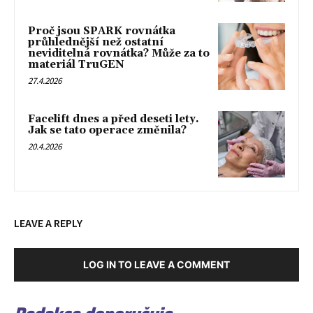
Proč jsou SPARK rovnátka
průhlednější než ostatní
neviditelná rovnátka? Může za to
materiál TruGEN
27.4.2026
Facelift dnes a před deseti lety.
Jak se tato operace změnila?
20.4.2026
LEAVE A REPLY
LOG IN TO LEAVE A COMMENT