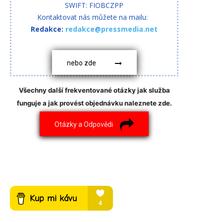
SWIFT: FIOBCZPP
Kontaktovat nás můžete na mailu:
Redakce:
redakce@pressmedia.net
nebo zde
Všechny další frekventované otázky jak služba
funguje a jak provést objednávku naleznete zde.
Otázky a Odpovědi