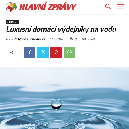
HLAVNÍ ZPRÁVY
ZDRAVÍ
Luxusní domácí výdejníky na vodu
17.7.2018
0
1288
By
info@press-media.cz