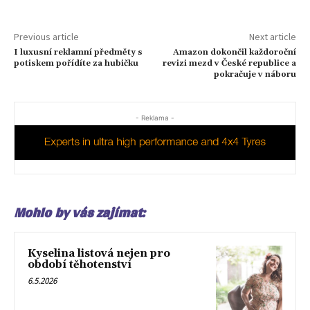
Previous article
Next article
I luxusní reklamní předměty s
Amazon dokončil každoroční
potiskem pořídíte za hubičku
revizi mezd v České republice a
pokračuje v náboru
- Reklama -
Mohlo by vás zajímat:
Kyselina listová nejen pro
období těhotenství
6.5.2026