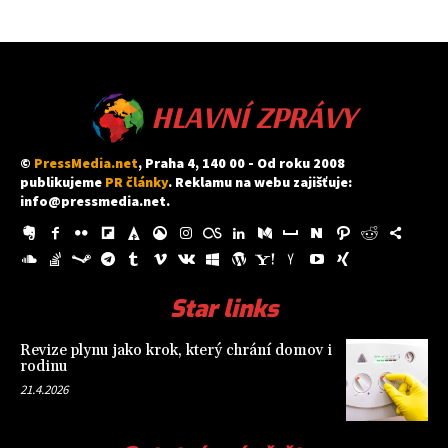
HLAVNÍ ZPRÁVY
©
PressMedia.net
, Praha 4, 140 00 - Od roku 2008
publikujeme
PR články
. Reklamu na webu zajišťuje:
info@pressmedia.net
.
Star links
Revize plynu jako krok, který chrání domov i
rodinu
21.4.2026