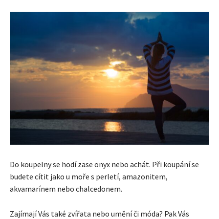
Do koupelny se hodí zase onyx nebo achát. Při koupání se
budete cítit jako u moře s perletí, amazonitem,
akvamarínem nebo chalcedonem.
Zajímají Vás také zvířata nebo umění či móda? Pak Vás