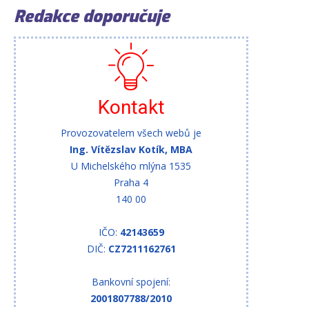
Redakce doporučuje
Kontakt
Provozovatelem všech webů je
Ing. Vítězslav Kotík, MBA
U Michelského mlýna 1535
Praha 4
140 00
IČO:
42143659
DIČ:
CZ7211162761
Bankovní spojení:
2001807788/2010