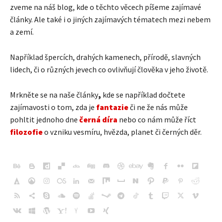
zveme na náš blog, kde o těchto věcech píšeme zajímavé
články. Ale také i o jiných zajímavých tématech mezi nebem
a zemí.
Například špercích, drahých kamenech, přírodě, slavných
lidech, či o různých jevech co ovlivňují člověka v jeho životě.
Mrkněte se na naše články
,
kde se například dočtete
zajímavosti o tom, zda je
fantazie
či ne že nás může
pohltit jednoho dne
černá díra
nebo co nám může říct
filozofie
o vzniku vesmíru, hvězda, planet či černých děr.