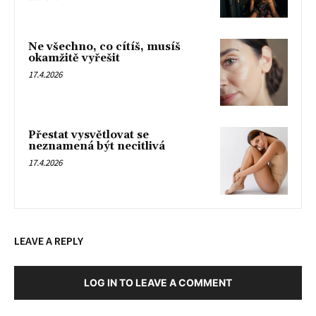
Ne všechno, co cítíš, musíš
okamžitě vyřešit
17.4.2026
Přestat vysvětlovat se
neznamená být necitlivá
17.4.2026
LEAVE A REPLY
LOG IN TO LEAVE A COMMENT