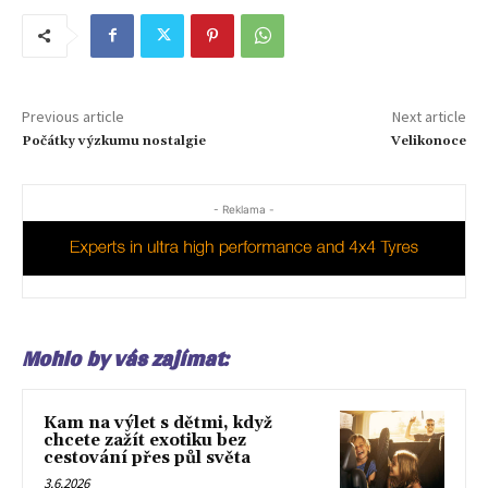
Previous article
Next article
Počátky výzkumu nostalgie
Velikonoce
- Reklama -
Mohlo by vás zajímat:
Kam na výlet s dětmi, když
chcete zažít exotiku bez
cestování přes půl světa
3.6.2026