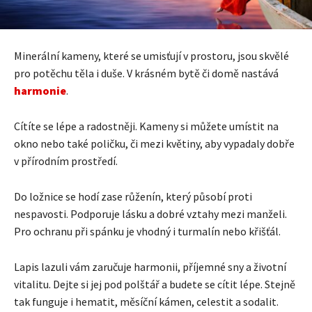
Minerální kameny, které se umisťují v prostoru, jsou skvělé
pro potěchu těla i duše. V krásném bytě či domě nastává
harmonie
.
Cítíte se lépe a radostněji. Kameny si můžete umístit na
okno nebo také poličku, či mezi květiny, aby vypadaly dobře
v přírodním prostředí.
Do ložnice se hodí zase růženín, který působí proti
nespavosti. Podporuje lásku a dobré vztahy mezi manželi.
Pro ochranu při spánku je vhodný i turmalín nebo křišťál.
Lapis lazuli vám zaručuje harmonii, příjemné sny a životní
vitalitu. Dejte si jej pod polštář a budete se cítit lépe. Stejně
tak funguje i hematit, měsíční kámen, celestit a sodalit.