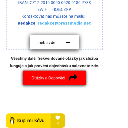
IBAN: CZ12 2010 0000 0020 0180 7788
SWIFT: FIOBCZPP
Kontaktovat nás můžete na mailu:
Redakce:
redakce@pressmedia.net
nebo zde
Všechny další frekventované otázky jak služba
funguje a jak provést objednávku naleznete zde.
Otázky a Odpovědi