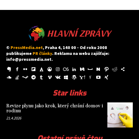
HLAVNÍ ZPRÁVY
©
PressMedia.net
, Praha 4, 140 00 - Od roku 2008
publikujeme
PR články
. Reklamu na webu zajišťuje:
info@pressmedia.net
.
Star links
Revize plynu jako krok, který chrání domov i
rodinu
21.4.2026
Ostatní právě čtou