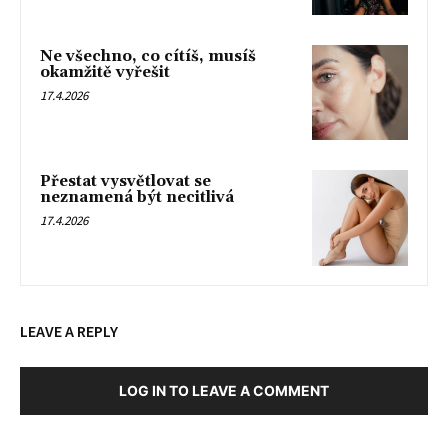
Ne všechno, co cítíš, musíš
okamžitě vyřešit
17.4.2026
Přestat vysvětlovat se
neznamená být necitlivá
17.4.2026
LEAVE A REPLY
LOG IN TO LEAVE A COMMENT