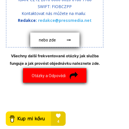
SWIFT: FIOBCZPP
Kontaktovat nás můžete na mailu:
Redakce:
redakce@pressmedia.net
nebo zde
Všechny další frekventované otázky jak služba
funguje a jak provést objednávku naleznete zde.
Otázky a Odpovědi