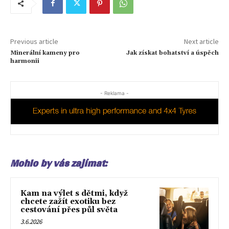
Previous article
Next article
Minerální kameny pro
Jak získat bohatství a úspěch
harmonii
- Reklama -
Mohlo by vás zajímat:
Kam na výlet s dětmi, když
chcete zažít exotiku bez
cestování přes půl světa
3.6.2026