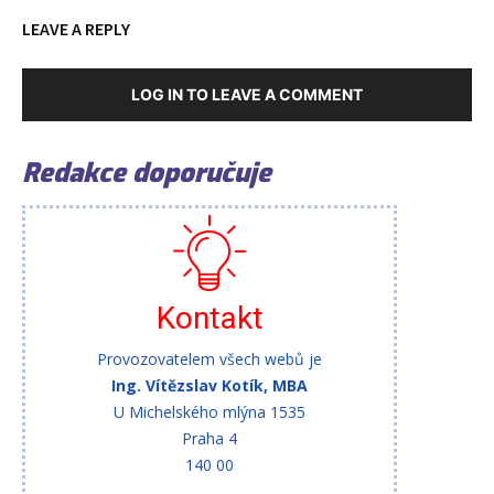
LEAVE A REPLY
LOG IN TO LEAVE A COMMENT
Redakce doporučuje
Kontakt
Provozovatelem všech webů je
Ing. Vítězslav Kotík, MBA
U Michelského mlýna 1535
Praha 4
140 00