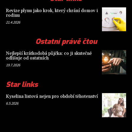
Revize plynu jako krok, který chrání domov i
rodinu
21.4.2026
Ostatní právě čtou
Nejlepší krátkodobá půjčka: co ji skutečně
odlišuje od ostatních
19.7.2026
Star links
Kyselina listová nejen pro období těhotenství
6.5.2026