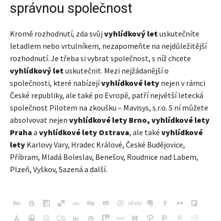
správnou společnost
Kromě rozhodnutí, zda svůj
vyhlídkový let
uskutečníte
letadlem nebo vrtulníkem, nezapomeňte na nejdůležitější
rozhodnutí. Je třeba si vybrat společnost, s níž chcete
vyhlídkový let
uskutečnit. Mezi nejžádanější o
společnosti, které nabízejí
vyhlídkové lety
nejen v rámci
České republiky, ale také po Evropě, patří největší letecká
společnost Pilotem na zkoušku – Mavisys, s.r.o. S ní můžete
absolvovat nejen
vyhlídkové lety Brno
, vyhlídkové lety
Praha
a
vyhlídkové lety Ostrava
, ale také
vyhlídkové
lety
Karlovy Vary, Hradec Králové, České Budějovice,
Příbram, Mladá Boleslav, Benešov, Roudnice nad Labem,
Plzeň, Vyškov, Sazená a další.