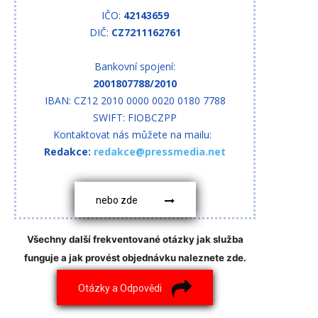
IČO:
42143659
DIČ:
CZ7211162761
Bankovní spojení:
2001807788/2010
IBAN: CZ12 2010 0000 0020 0180 7788
SWIFT: FIOBCZPP
Kontaktovat nás můžete na mailu:
Redakce:
redakce@pressmedia.net
nebo zde
Všechny další frekventované otázky jak služba
funguje a jak provést objednávku naleznete zde.
Otázky a Odpovědi