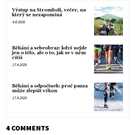
Výstup na Stromboli, večer, na
který se nezapomíná
4.8.2026
Běhání a sebeobraz: když nejde
jen o tělo, ale o to, jak se v něm
cítíš
17.4.2026
Běhání a odpočinek: proč pauza
může zlepšit výkon
17.4.2026
4 COMMENTS