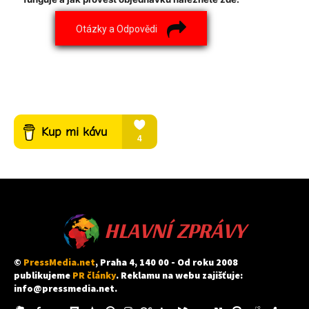
Otázky a Odpovědi
HLAVNÍ ZPRÁVY
©
PressMedia.net
, Praha 4, 140 00 - Od roku 2008
publikujeme
PR články
. Reklamu na webu zajišťuje:
info@pressmedia.net
.