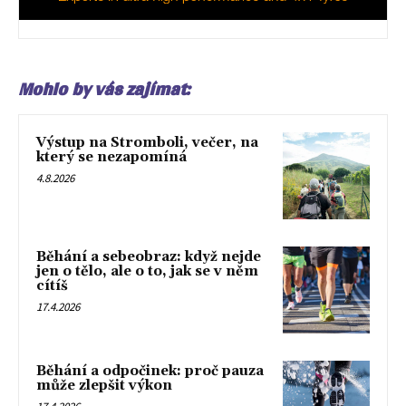
Mohlo by vás zajímat:
Výstup na Stromboli, večer, na
který se nezapomíná
4.8.2026
Běhání a sebeobraz: když nejde
jen o tělo, ale o to, jak se v něm
cítíš
17.4.2026
Běhání a odpočinek: proč pauza
může zlepšit výkon