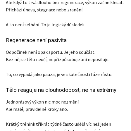
Ale když to trvá dlouho bez regenerace, výkon začne klesat.
Přichází únava, stagnace nebo zranění.
A to není selhání. To je logický důsledek.
Regenerace není pasivita
Odpočinek není opak sportu. Je jeho součást.
Bez něj se tělo neučí, nepřizpůsobuje ani neposiluje.
To, co vypadá jako pauza, je ve skutečnosti fáze růstu.
Tělo reaguje na dlouhodobost, ne na extrémy
Jednorázový výkon nic moc nezmění.
Ale malé, pravidelné kroky ano.
Krátký trénink třikrát týdně často udělá víc než jeden