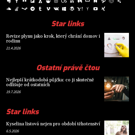
Star links
Revize plynu jako krok, který chrání domov i
rodinu
21.4.2026
Ostatní právě čtou
Nejlepší krátkodobá půjčka: co ji skutečně
odlišuje od ostatních
19.7.2026
Star links
Kyselina listová nejen pro období těhotenství
6.5.2026