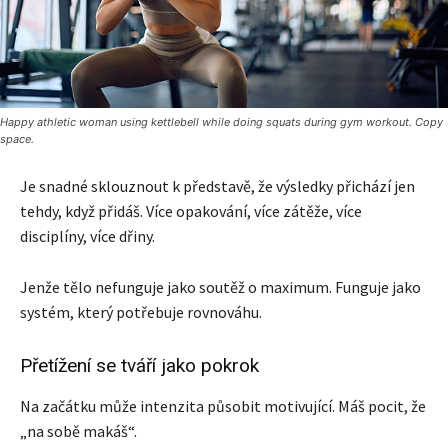
Happy athletic woman using kettlebell while doing squats during gym workout. Copy
space.
Je snadné sklouznout k představě, že výsledky přichází jen
tehdy, když přidáš. Více opakování, více zátěže, více
disciplíny, více dřiny.
Jenže tělo nefunguje jako soutěž o maximum. Funguje jako
systém, který potřebuje rovnováhu.
Přetížení se tváří jako pokrok
Na začátku může intenzita působit motivující. Máš pocit, že
„na sobě makáš“.