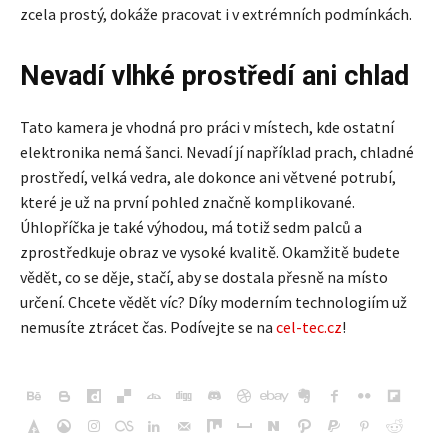
zcela prostý, dokáže pracovat i v extrémních podmínkách.
Nevadí vlhké prostředí ani chlad
Tato kamera je vhodná pro práci v místech, kde ostatní
elektronika nemá šanci. Nevadí jí například prach, chladné
prostředí, velká vedra, ale dokonce ani větvené potrubí,
které je už na první pohled značně komplikované.
Úhlopříčka je také výhodou, má totiž sedm palců a
zprostředkuje obraz ve vysoké kvalitě. Okamžitě budete
vědět, co se děje, stačí, aby se dostala přesně na místo
určení. Chcete vědět víc? Díky moderním technologiím už
nemusíte ztrácet čas. Podívejte se na
cel-tec.cz
!