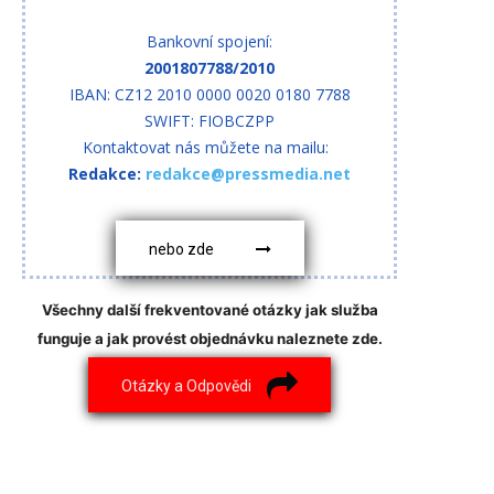
Bankovní spojení:
2001807788/2010
IBAN: CZ12 2010 0000 0020 0180 7788
SWIFT: FIOBCZPP
Kontaktovat nás můžete na mailu:
Redakce:
redakce@pressmedia.net
nebo zde
Všechny další frekventované otázky jak služba
funguje a jak provést objednávku naleznete zde.
Otázky a Odpovědi