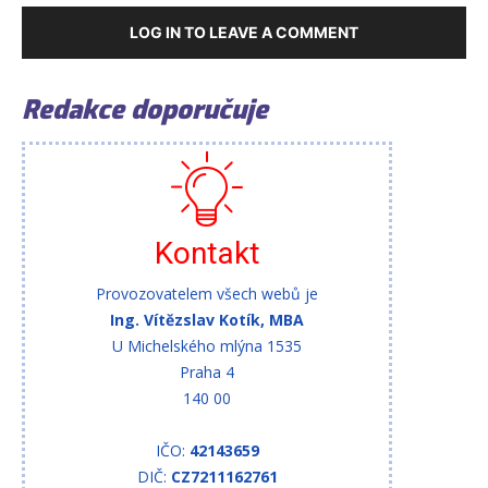
LOG IN TO LEAVE A COMMENT
Redakce doporučuje
Kontakt
Provozovatelem všech webů je
Ing. Vítězslav Kotík, MBA
U Michelského mlýna 1535
Praha 4
140 00
IČO:
42143659
DIČ:
CZ7211162761