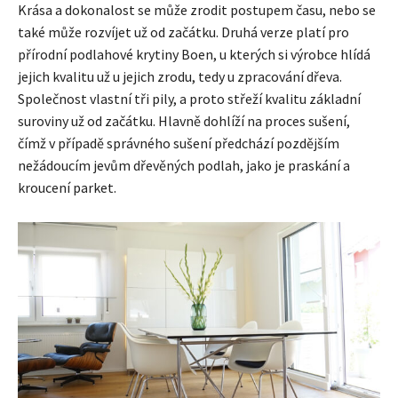
Krása a dokonalost se může zrodit postupem času, nebo se
také může rozvíjet už od začátku. Druhá verze platí pro
přírodní podlahové krytiny Boen, u kterých si výrobce hlídá
jejich kvalitu už u jejich zrodu, tedy u zpracování dřeva.
Společnost vlastní tři pily, a proto střeží kvalitu základní
suroviny už od začátku. Hlavně dohlíží na proces sušení,
čímž v případě správného sušení předchází pozdějším
nežádoucím jevům dřevěných podlah, jako je praskání a
kroucení parket.