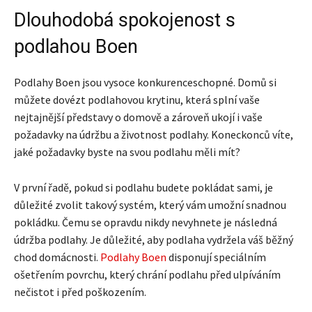
Dlouhodobá spokojenost s
podlahou Boen
Podlahy Boen jsou vysoce konkurenceschopné. Domů si
můžete dovézt podlahovou krytinu, která splní vaše
nejtajnější představy o domově a zároveň ukojí i vaše
požadavky na údržbu a životnost podlahy. Koneckonců víte,
jaké požadavky byste na svou podlahu měli mít?
V první řadě, pokud si podlahu budete pokládat sami, je
důležité zvolit takový systém, který vám umožní snadnou
pokládku. Čemu se opravdu nikdy nevyhnete je následná
údržba podlahy. Je důležité, aby podlaha vydržela váš běžný
chod domácnosti.
Podlahy Boen
disponují speciálním
ošetřením povrchu, který chrání podlahu před ulpíváním
nečistot i před poškozením.