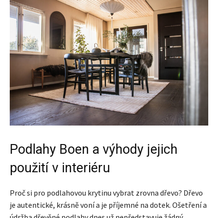
Podlahy Boen a výhody jejich
použití v interiéru
Proč si pro podlahovou krytinu vybrat zrovna dřevo? Dřevo
je autentické, krásně voní a je příjemné na dotek. Ošetření a
údržba dřevěné podlahy dnes už nepředstavuje žádný