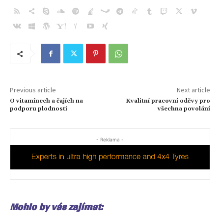
Previous article
Next article
O vitamínech a čajích na
Kvalitní pracovní oděvy pro
podporu plodnosti
všechna povolání
- Reklama -
Mohlo by vás zajímat: