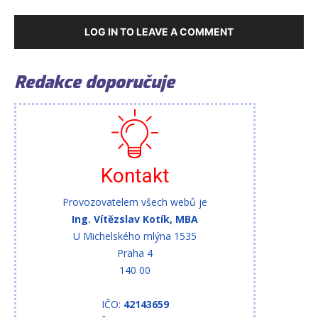
LOG IN TO LEAVE A COMMENT
Redakce doporučuje
Kontakt
Provozovatelem všech webů je
Ing. Vítězslav Kotík, MBA
U Michelského mlýna 1535
Praha 4
140 00
IČO:
42143659