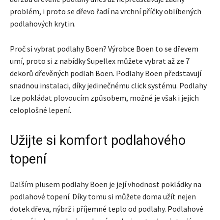
problém, i proto se dřevo řadí na vrchní příčky oblíbených
podlahových krytin.
Proč si vybrat podlahy Boen? Výrobce Boen to se dřevem
umí, proto si z nabídky Supellex můžete vybrat až ze 7
dekorů dřevěných podlah Boen. Podlahy Boen představují
snadnou instalaci, díky jedinečnému click systému. Podlahy
lze pokládat plovoucím způsobem, možné je však i jejich
celoplošné lepení.
Užijte si komfort podlahového
topení
Dalším plusem podlahy Boen je její vhodnost pokládky na
podlahové topení. Díky tomu si můžete doma užít nejen
dotek dřeva, nýbrž i příjemné teplo od podlahy. Podlahové