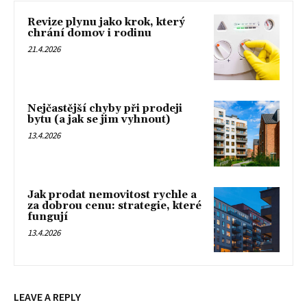
Revize plynu jako krok, který
chrání domov i rodinu
21.4.2026
Nejčastější chyby při prodeji
bytu (a jak se jim vyhnout)
13.4.2026
Jak prodat nemovitost rychle a
za dobrou cenu: strategie, které
fungují
13.4.2026
LEAVE A REPLY