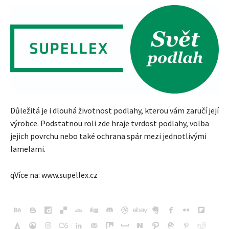
Důležitá je i dlouhá životnost podlahy, kterou vám zaručí její
výrobce. Podstatnou roli zde hraje tvrdost podlahy, volba
jejich povrchu nebo také ochrana spár mezi jednotlivými
lamelami.
qVíce na: www.supellex.cz