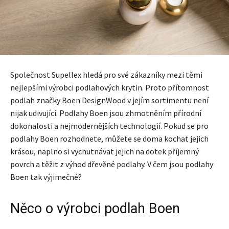
Společnost Supellex hledá pro své zákazníky mezi těmi
nejlepšími výrobci podlahových krytin. Proto přítomnost
podlah značky Boen DesignWood v jejím sortimentu není
nijak udivující. Podlahy Boen jsou zhmotněním přírodní
dokonalosti a nejmodernějších technologií. Pokud se pro
podlahy Boen rozhodnete, můžete se doma kochat jejich
krásou, naplno si vychutnávat jejich na dotek příjemný
povrch a těžit z výhod dřevěné podlahy. V čem jsou podlahy
Boen tak výjimečné?
Něco o výrobci podlah Boen