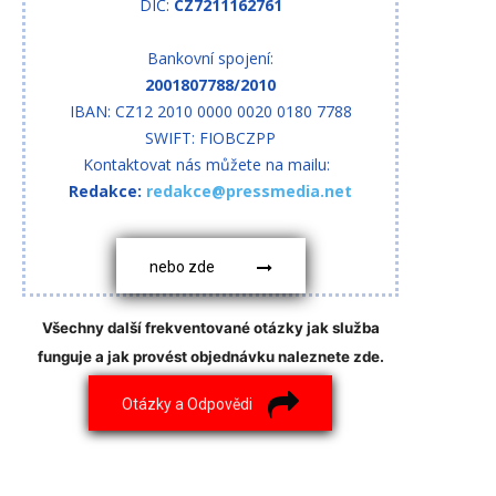
DIČ:
CZ7211162761
Bankovní spojení:
2001807788/2010
IBAN: CZ12 2010 0000 0020 0180 7788
SWIFT: FIOBCZPP
Kontaktovat nás můžete na mailu:
Redakce:
redakce@pressmedia.net
nebo zde
Všechny další frekventované otázky jak služba
funguje a jak provést objednávku naleznete zde.
Otázky a Odpovědi