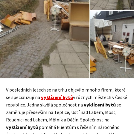
V posledních letech se na trhu objevilo mnoho firem, které
se specializují na
vyklízení bytů
v různých městech v České
republice. Jedna skvělá společnost na
vyklízení bytů
se
zaměřuje především na Teplice, Ústí nad Labem, Most,
Roudnici nad Labem, Mělník a Děčín. Společnost na
vyklízení bytů
pomáhá klientům s řešením náročného