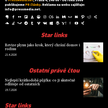
publikujeme
PR články
. Reklamu na webu zajišťuje:
info@pressmedia.net
.
Star links
Revize plynu jako krok, který chrání domov i
rodinu
21.4.2026
Ostatní právě čtou
Nejlepší krátkodobá půjčka: co ji skutečně
odlišuje od ostatních
19.7.2026
Star links