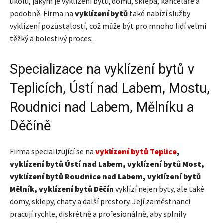
úkolu, jakým je vyklizení bytu, domu, sklepa, kanceláře a
podobně. Firma na
vyklízení bytů
také nabízí služby
vyklízení pozůstalostí, což může být pro mnoho lidí velmi
těžký a bolestivý proces.
Specializace na vyklízení bytů v
Teplicích, Ústí nad Labem, Mostu,
Roudnici nad Labem, Mělníku a
Děčíně
Firma specializující se na
vyklízení bytů Teplice
,
vyklízení bytů Ústí nad Labem, vyklízení bytů Most,
vyklízení bytů Roudnice nad Labem, vyklízení bytů
Mělník, vyklízení bytů Děčín
vyklízí nejen byty, ale také
domy, sklepy, chaty a další prostory. Její zaměstnanci
pracují rychle, diskrétně a profesionálně, aby splnily