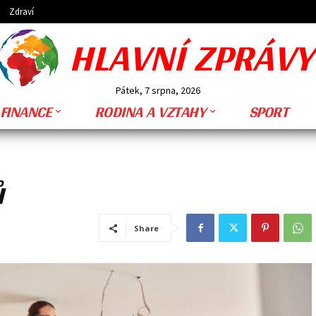
Zdraví
HLAVNÍ ZPRÁVY
Pátek, 7 srpna, 2026
FINANCE
RODINA A VZTAHY
SPORT
ů
Share