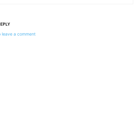
REPLY
to leave a comment