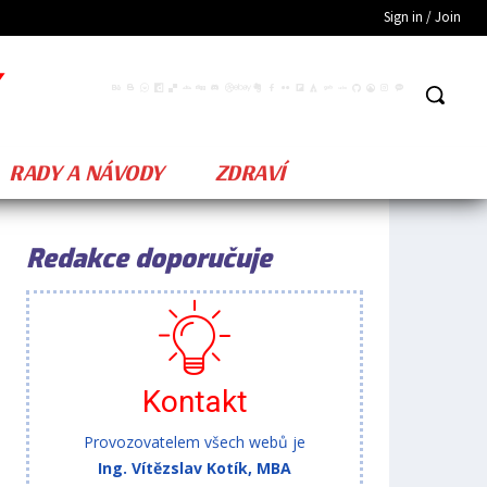
Sign in / Join
RADY A NÁVODY
ZDRAVÍ
Redakce doporučuje
Kontakt
Provozovatelem všech webů je
Ing. Vítězslav Kotík, MBA