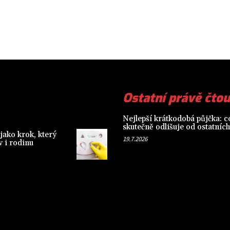
Ostatní právě čtou
Nejlepší krátkodobá půjčka: co
skutečně odlišuje od ostatních
jako krok, který
19.7.2026
 i rodinu