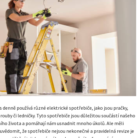
s denně používá různé elektrické spotřebiče, jako jsou pračky,
trouby či ledničky. Tyto spotřebiče jsou důležitou součástí našeho
ího života a pomáhají nám usnadnit mnoho úkolů. Ale měli
uvědomit, že spotřebiče nejsou nekonečné a pravidelná revize je