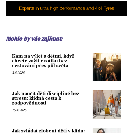
Mohlo by vás zajímat:
Kam na výlet s dětmi, když
chcete zažít exotiku bez
cestování přes půl světa
3.6.2026
Jak naučit děti disciplíně bez
stresu: klidná cesta k
zodpovědnosti
15.4.2026
Jak zvládat zlobení dětí v klidu: