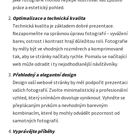
práce a estetický pohled.
Optimalizace a technická kvalita
Technická kvalita je základem dobré prezentace.
Nezapomeňte na správnou úpravu fotografií – vyvážení
barev, ostrost i kontrast hrají důležitou roli. Fotografie
by měly být ve vhodných rozměrech a komprimované
tak, aby se stránky načítaly rychle. Pomalu se načítající
web může odradit i ty nejodhodlanější návštěvníky.
Přehledný a elegantní design
Design vaší webové stránky by měl podpořit prezentaci
vašich fotografií. Zvolte minimalistický a profesionální
vzhled, který snímkům dovoluje vyniknout. Vyhněte se
přeplácaným prvkům a nevhodným barevným
kombinacím, které by mohly odvádět pozornost od
samotných fotografií.
Vyprávějte příběhy