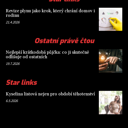
Revize plynu jako krok, který chrání domov i
rodinu
21.4.2026
Ostatní právě čtou
Nejlepší krátkodobá půjčka: co ji skutečně
odlišuje od ostatních
19.7.2026
Star links
Kyselina listová nejen pro období těhotenství
6.5.2026