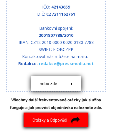
IČO:
42143659
DIČ:
CZ7211162761
Bankovní spojení:
2001807788/2010
IBAN: CZ12 2010 0000 0020 0180 7788
SWIFT: FIOBCZPP
Kontaktovat nás můžete na mailu:
Redakce:
redakce@pressmedia.net
nebo zde
Všechny další frekventované otázky jak služba
funguje a jak provést objednávku naleznete zde.
Otázky a Odpovědi