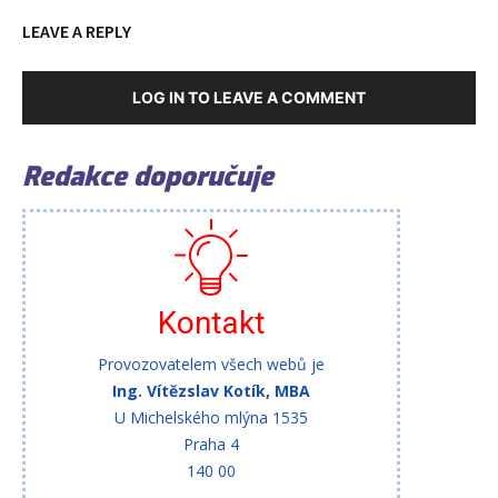
LEAVE A REPLY
LOG IN TO LEAVE A COMMENT
Redakce doporučuje
Kontakt
Provozovatelem všech webů je
Ing. Vítězslav Kotík, MBA
U Michelského mlýna 1535
Praha 4
140 00