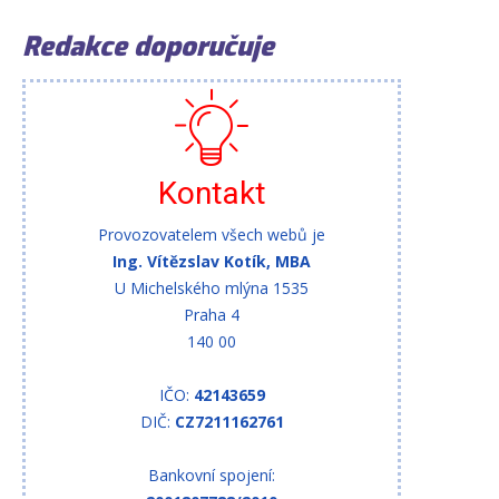
Redakce doporučuje
Kontakt
Provozovatelem všech webů je
Ing. Vítězslav Kotík, MBA
U Michelského mlýna 1535
Praha 4
140 00
IČO:
42143659
DIČ:
CZ7211162761
Bankovní spojení: