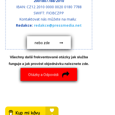
2001807788/2010
IBAN: CZ12 2010 0000 0020 0180 7788
SWIFT: FIOBCZPP
Kontaktovat nás můžete na mailu:
Redakce:
redakce@pressmedia.net
nebo zde
Všechny další frekventované otázky jak služba
funguje a jak provést objednávku naleznete zde.
Otázky a Odpovědi