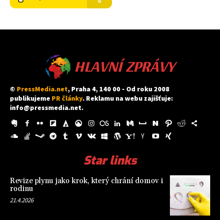
HLAVNÍ ZPRÁVY
©
PressMedia.net
, Praha 4, 140 00 - Od roku 2008
publikujeme
PR články
. Reklamu na webu zajišťuje:
info@pressmedia.net
.
Star links
Revize plynu jako krok, který chrání domov i
rodinu
21.4.2026