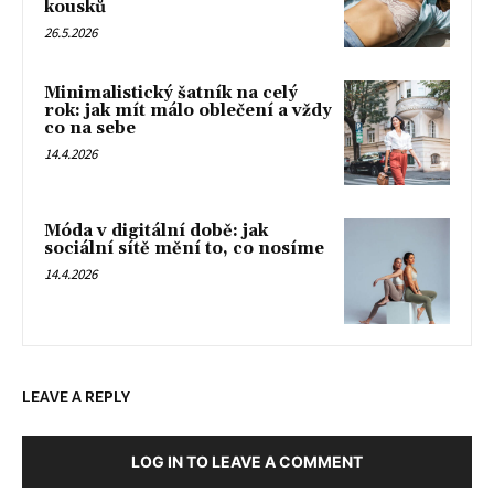
kousků
26.5.2026
Minimalistický šatník na celý
rok: jak mít málo oblečení a vždy
co na sebe
14.4.2026
Móda v digitální době: jak
sociální sítě mění to, co nosíme
14.4.2026
LEAVE A REPLY
LOG IN TO LEAVE A COMMENT