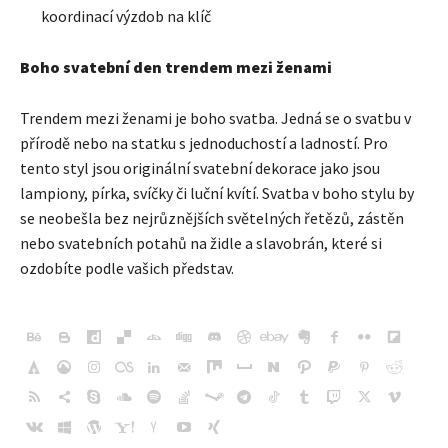
koordinací výzdob na klíč
Boho svatební den trendem mezi ženami
Trendem mezi ženami je boho svatba. Jedná se o svatbu v
přírodě nebo na statku s jednoduchostí a ladností. Pro
tento styl jsou originální svatební dekorace jako jsou
lampiony, pírka, svíčky či luční kvítí. Svatba v boho stylu by
se neobešla bez nejrůznějších světelných řetězů, zástěn
nebo svatebních potahů na židle a slavobrán, které si
ozdobíte podle vašich představ.