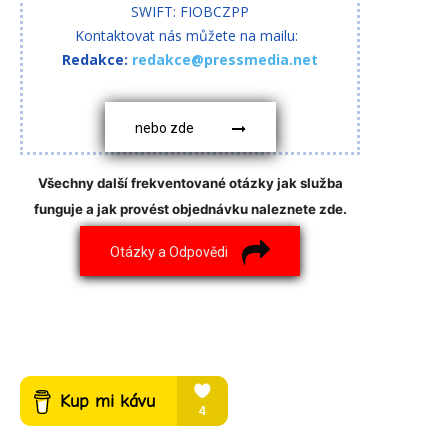
SWIFT: FIOBCZPP
Kontaktovat nás můžete na mailu:
Redakce:
redakce@pressmedia.net
nebo zde
Všechny další frekventované otázky jak služba
funguje a jak provést objednávku naleznete zde.
Otázky a Odpovědi