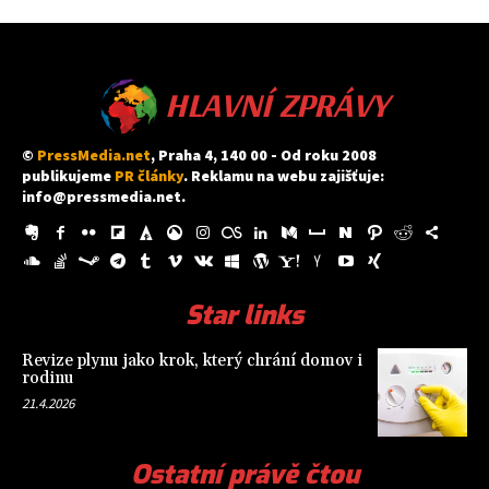
HLAVNÍ ZPRÁVY
©
PressMedia.net
, Praha 4, 140 00 - Od roku 2008
publikujeme
PR články
. Reklamu na webu zajišťuje:
info@pressmedia.net
.
Star links
Revize plynu jako krok, který chrání domov i
rodinu
21.4.2026
Ostatní právě čtou