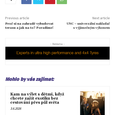
Previous article
Next article
Proč si na zahradě vybudovat
UNC – univerzální nakladač
terasu a jak na to? Poradíme!
s výjimečným výkonem
- Reklama -
Mohlo by vás zajímat:
Kam na výlet s dětmi, když
chcete zažít exotiku bez
cestování přes půl světa
3.6.2026