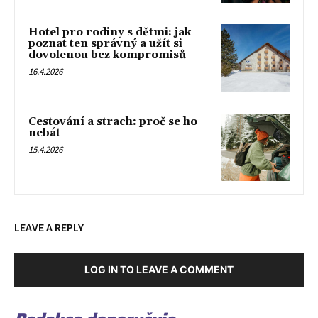
Hotel pro rodiny s dětmi: jak
poznat ten správný a užít si
dovolenou bez kompromisů
16.4.2026
Cestování a strach: proč se ho
nebát
15.4.2026
LEAVE A REPLY
LOG IN TO LEAVE A COMMENT