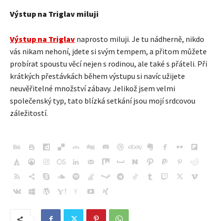
Výstup na Triglav miluji
Výstup na Triglav
naprosto miluji. Je tu nádherně, nikdo
vás nikam nehoní, jdete si svým tempem, a přitom můžete
probírat spoustu věcí nejen s rodinou, ale také s přáteli. Při
krátkých přestávkách během výstupu si navíc užijete
neuvěřitelné množství zábavy. Jelikož jsem velmi
společenský typ, tato blízká setkání jsou mojí srdcovou
záležitostí.