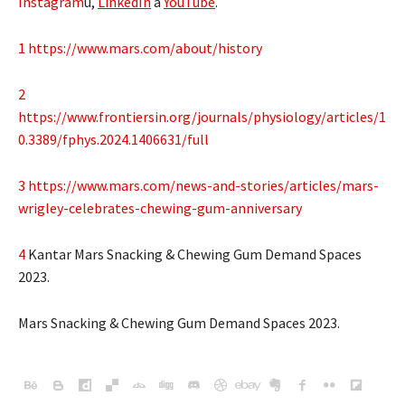
Instagram
u,
LinkedIn
a
YouTube
.
1
https://www.mars.com/about/history
2
https://www.frontiersin.org/journals/physiology/articles/1
0.3389/fphys.2024.1406631/full
3
https://www.mars.com/news-and-stories/articles/mars-
wrigley-celebrates-chewing-gum-anniversary
4
Kantar Mars Snacking & Chewing Gum Demand Spaces
2023.
Mars Snacking & Chewing Gum Demand Spaces 2023.