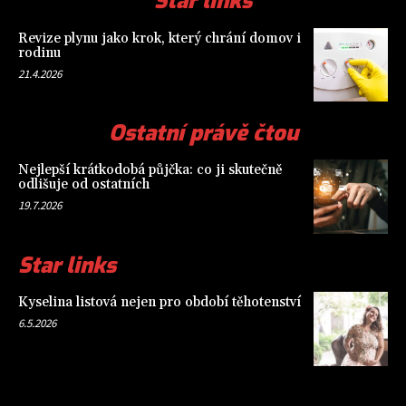
Star links
Revize plynu jako krok, který chrání domov i
rodinu
21.4.2026
Ostatní právě čtou
Nejlepší krátkodobá půjčka: co ji skutečně
odlišuje od ostatních
19.7.2026
Star links
Kyselina listová nejen pro období těhotenství
6.5.2026