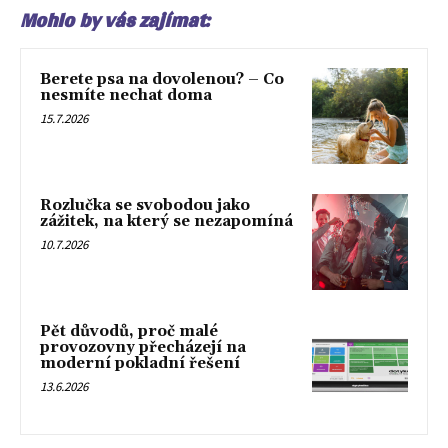
Mohlo by vás zajímat:
Berete psa na dovolenou? – Co
nesmíte nechat doma
15.7.2026
Rozlučka se svobodou jako
zážitek, na který se nezapomíná
10.7.2026
Pět důvodů, proč malé
provozovny přecházejí na
moderní pokladní řešení
13.6.2026