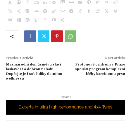
Previous article
Next article
Mezinárodní den úsměvu slaví
Protonové centrum v Praze
laskavost a dobrou náladu.
spouští program komplexní
Dopřejte je i sobě díky ústnímu
léčby karcinomu prsu
wellnessu
- Reklama -