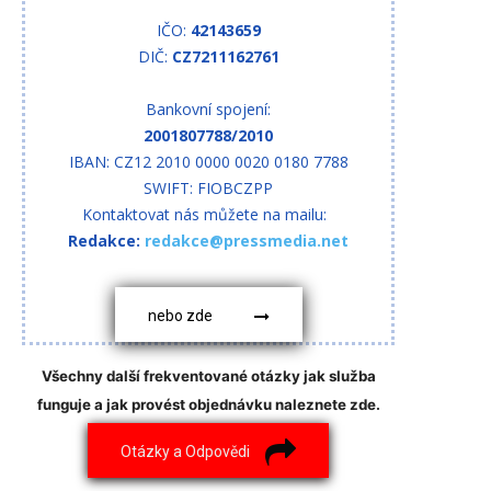
IČO:
42143659
DIČ:
CZ7211162761
Bankovní spojení:
2001807788/2010
IBAN: CZ12 2010 0000 0020 0180 7788
SWIFT: FIOBCZPP
Kontaktovat nás můžete na mailu:
Redakce:
redakce@pressmedia.net
nebo zde
Všechny další frekventované otázky jak služba
funguje a jak provést objednávku naleznete zde.
Otázky a Odpovědi