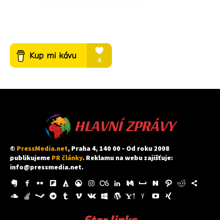
HLAVNÍ ZPRÁVY
©
PressMedia.net
, Praha 4, 140 00 - Od roku 2008
publikujeme
PR články
. Reklamu na webu zajišťuje:
info@pressmedia.net
.