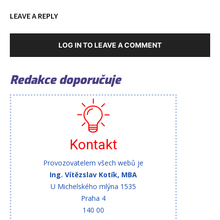
LEAVE A REPLY
LOG IN TO LEAVE A COMMENT
Redakce doporučuje
Kontakt
Provozovatelem všech webů je
Ing. Vítězslav Kotík, MBA
U Michelského mlýna 1535
Praha 4
140 00