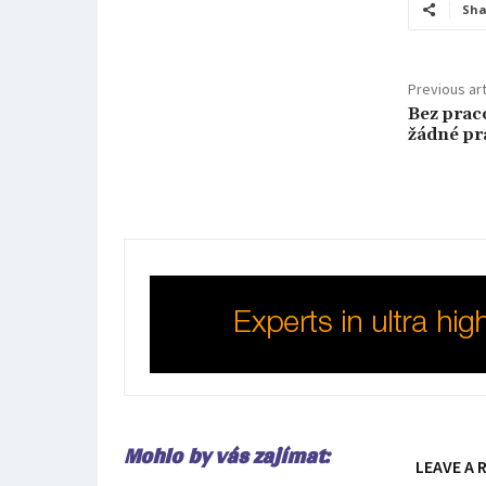
Sha
Previous art
Bez prac
žádné pr
Mohlo by vás zajímat:
LEAVE A 