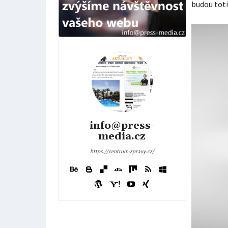
budou toti
info@press-
media.cz
https://centrum-zpravy.cz/