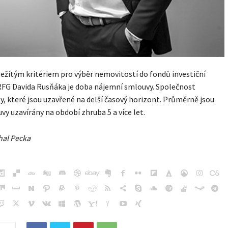
ežitým kritériem pro výběr nemovitostí do fondů investiční
RFG Davida Rusňáka je doba nájemní smlouvy. Společnost
ty, které jsou uzavřené na delší časový horizont. Průměrně jsou
vy uzavírány na období zhruba 5 a více let.
hal Pecka