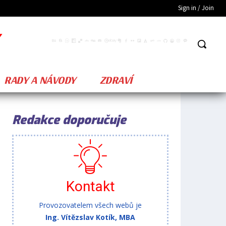
Sign in / Join
RADY A NÁVODY
ZDRAVÍ
Redakce doporučuje
Kontakt
Provozovatelem všech webů je
Ing. Vítězslav Kotík, MBA