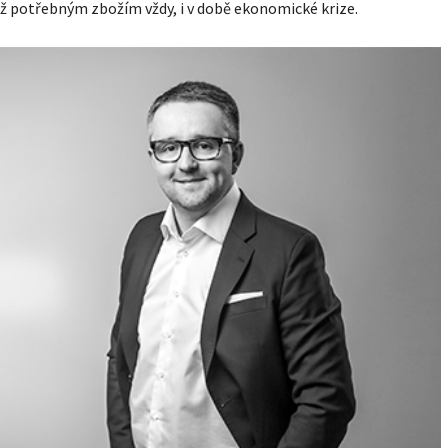
ž potřebným zbožím vždy, i v době ekonomické krize.