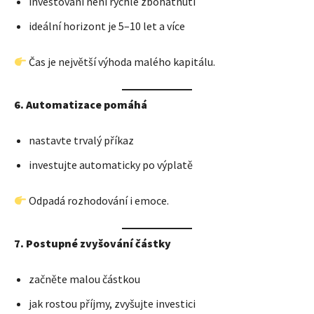
investování není rychlé zbohatnutí
ideální horizont je 5–10 let a více
Čas je největší výhoda malého kapitálu.
6. Automatizace pomáhá
nastavte trvalý příkaz
investujte automaticky po výplatě
Odpadá rozhodování i emoce.
7. Postupné zvyšování částky
začněte malou částkou
jak rostou příjmy, zvyšujte investici