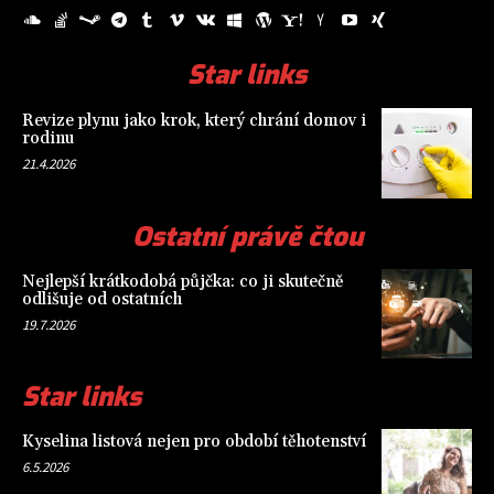
Star links
Revize plynu jako krok, který chrání domov i
rodinu
21.4.2026
Ostatní právě čtou
Nejlepší krátkodobá půjčka: co ji skutečně
odlišuje od ostatních
19.7.2026
Star links
Kyselina listová nejen pro období těhotenství
6.5.2026