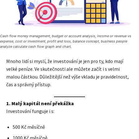
Cash flow money management, budget or account analysis, income or revenue vs
expense, cost or investment, profit and loss, balance concept, business people
analyze calculate cash flow graph and chart.
Mnoho lidí si myslí, že investování je jen pro ty, kdo mají
velké peníze. Ve skutečnosti ale můžete začít i s velmi
malou částkou. Důležitější než výše vkladu je pravidelnost,
čas a správný přístup.
1. Malý kapitál není překážka
Investování funguje i s:
500 Kč měsíčně
1000 Kč měsíčně