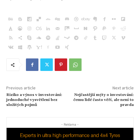
Previous article
Next article
Riziko a výnos v investování:
Nejčastější mýty o investování:
jednoduché vysvětlení bez
čemu lidé často věří, ale není to
složitých pojmů
pravda
- Reklama -