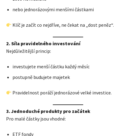
nebo jednorázovými menšími částkami
Klíč je začít co nejdříve, ne čekat na „dost peněz“.
2. Síla pravidelného investování
Nejdůležitější princip:
investujete menší částku každý měsíc
postupně budujete majetek
Pravidelnost poráží jednorázové velké investice.
3. Jednoduché produkty pro začátek
Pro malé částky jsou vhodné:
ETF fondy