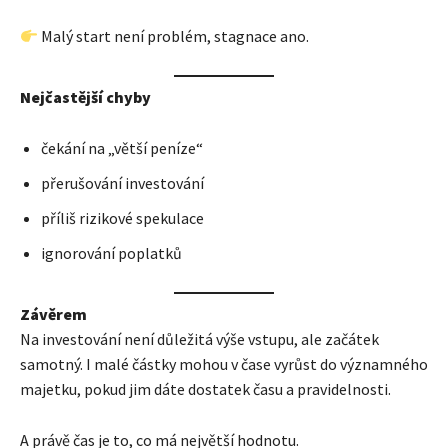
Malý start není problém, stagnace ano.
Nejčastější chyby
čekání na „větší peníze“
přerušování investování
příliš rizikové spekulace
ignorování poplatků
Závěrem
Na investování není důležitá výše vstupu, ale začátek
samotný. I malé částky mohou v čase vyrůst do významného
majetku, pokud jim dáte dostatek času a pravidelnosti.
A právě čas je to, co má největší hodnotu.