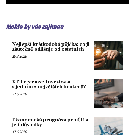
Mohlo by vás zajímat:
Nejlepší krátkodobá půjčka: co ji
skutečně odlišuje od ostatních
19.7.2026
XTB recenze: Investovat
s jedním z největších brokerů?
27.6.2026
Ekonomická prognóza pro ČR a
její důsledky
17.6.2026