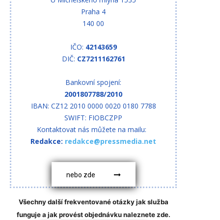
Praha 4
140 00
IČO:
42143659
DIČ:
CZ7211162761
Bankovní spojení:
2001807788/2010
IBAN: CZ12 2010 0000 0020 0180 7788
SWIFT: FIOBCZPP
Kontaktovat nás můžete na mailu:
Redakce:
redakce@pressmedia.net
nebo zde
Všechny další frekventované otázky jak služba
funguje a jak provést objednávku naleznete zde.