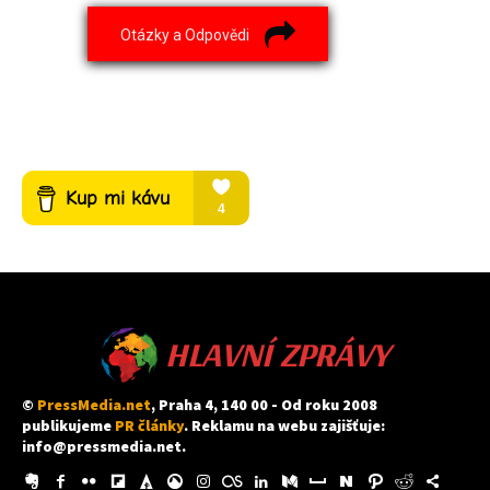
Otázky a Odpovědi
HLAVNÍ ZPRÁVY
©
PressMedia.net
, Praha 4, 140 00 - Od roku 2008
publikujeme
PR články
. Reklamu na webu zajišťuje:
info@pressmedia.net
.