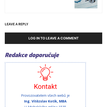
LEAVE A REPLY
LOG IN TO LEAVE A COMMENT
Redakce doporučuje
Kontakt
Provozovatelem všech webů je
Ing. Vítězslav Kotík, MBA
U Michelského mlýna 1535