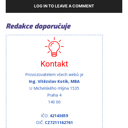
LOG IN TO LEAVE A COMMENT
Redakce doporučuje
Kontakt
Provozovatelem všech webů je
Ing. Vítězslav Kotík, MBA
U Michelského mlýna 1535
Praha 4
140 00
IČO:
42143659
DIČ:
CZ7211162761