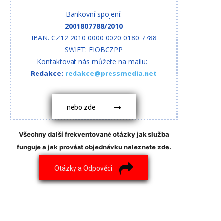
Bankovní spojení:
2001807788/2010
IBAN: CZ12 2010 0000 0020 0180 7788
SWIFT: FIOBCZPP
Kontaktovat nás můžete na mailu:
Redakce:
redakce@pressmedia.net
nebo zde
Všechny další frekventované otázky jak služba
funguje a jak provést objednávku naleznete zde.
Otázky a Odpovědi