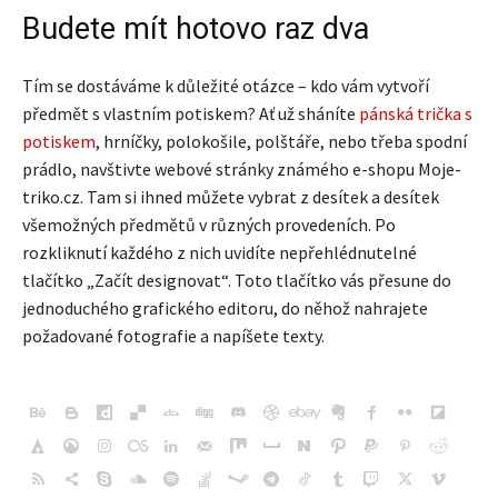
Budete mít hotovo raz dva
Tím se dostáváme k důležité otázce – kdo vám vytvoří
předmět s vlastním potiskem? Ať už sháníte
pánská trička s
potiskem
, hrníčky, polokošile, polštáře, nebo třeba spodní
prádlo, navštivte webové stránky známého e-shopu Moje-
triko.cz. Tam si ihned můžete vybrat z desítek a desítek
všemožných předmětů v různých provedeních. Po
rozkliknutí každého z nich uvidíte nepřehlédnutelné
tlačítko „Začít designovat“. Toto tlačítko vás přesune do
jednoduchého grafického editoru, do něhož nahrajete
požadované fotografie a napíšete texty.