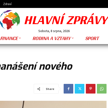
Zdraví
HLAVNÍ ZPRÁVY
Sobota, 8 srpna, 2026
FINANCE
RODINA A VZTAHY
SPORT
 nanášení nového
Share