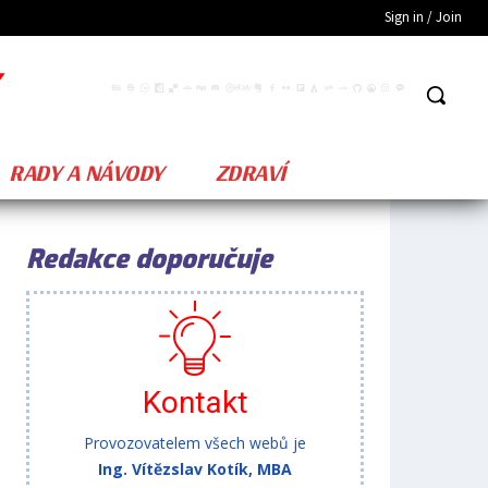
Sign in / Join
RADY A NÁVODY
ZDRAVÍ
Redakce doporučuje
Kontakt
Provozovatelem všech webů je
Ing. Vítězslav Kotík, MBA