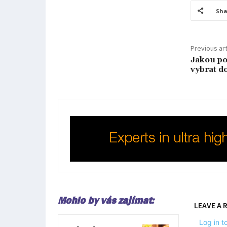
Sha
Previous art
Jakou po
vybrat d
Mohlo by vás zajímat:
LEAVE A 
Log in 