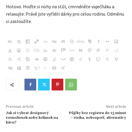
Hotovo. Hoďte si nohy na stůl, cmrndněte vaječňáku a
relaxujte. Právě jste vyřídili dárky pro celou rodinu. Odměnu
si zasloužíte.
Previous article
Next article
Jak si vybrat designový
Půjčky bez registru do 15 minut
termohrnek nebo kelímek na
– rizika, nebezpečí, alternativy
kávu?