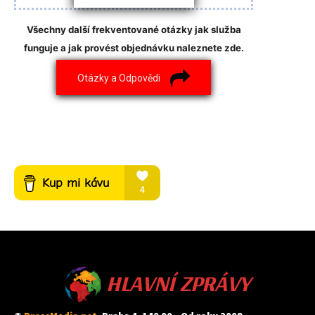
Všechny další frekventované otázky jak služba
funguje a jak provést objednávku naleznete zde.
Otázky a Odpovědi
HLAVNÍ ZPRÁVY