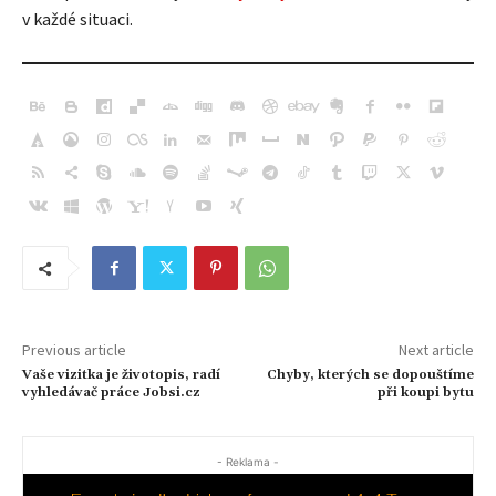
v každé situaci.
Previous article
Next article
Vaše vizitka je životopis, radí
Chyby, kterých se dopouštíme
vyhledávač práce Jobsi.cz
při koupi bytu
- Reklama -