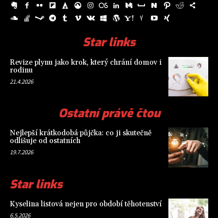
Star links
Revize plynu jako krok, který chrání domov i
rodinu
21.4.2026
Ostatní právě čtou
Nejlepší krátkodobá půjčka: co ji skutečně
odlišuje od ostatních
19.7.2026
Star links
Kyselina listová nejen pro období těhotenství
6.5.2026