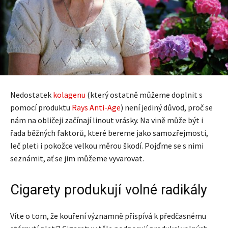
Nedostatek
kolagenu
(který ostatně můžeme doplnit s
pomocí produktu
Rays Anti-Age
) není jediný důvod, proč se
nám na obličeji začínají linout vrásky. Na vině může být i
řada běžných faktorů, které bereme jako samozřejmosti,
leč pleti i pokožce velkou měrou škodí. Pojďme se s nimi
seznámit, ať se jim můžeme vyvarovat.
Cigarety produkují volné radikály
Víte o tom, že kouření významně přispívá k předčasnému