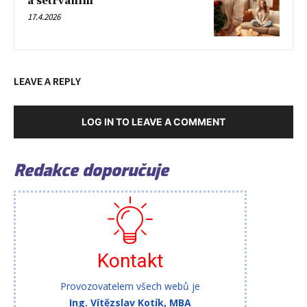
a setrváním
17.4.2026
LEAVE A REPLY
LOG IN TO LEAVE A COMMENT
Redakce doporučuje
Kontakt
Provozovatelem všech webů je
Ing. Vítězslav Kotík, MBA