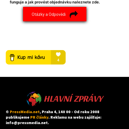
funguje a jak provést objednávku naleznete zde.
Otázky a Odpovědi
HLAVNÍ ZPRÁVY
©
PressMedia.net
, Praha 4, 140 00 - Od roku 2008
publikujeme
PR články
. Reklamu na webu zajišťuje:
info@pressmedia.net
.